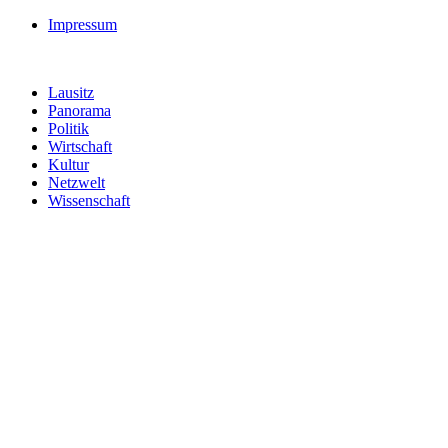
Impressum
Lausitz
Panorama
Politik
Wirtschaft
Kultur
Netzwelt
Wissenschaft