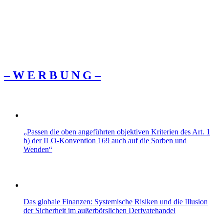
– W Ε R Β U Ν G –
„Passen die oben angeführten objektiven Kriterien des Art. 1
b) der ILO-Konvention 169 auch auf die Sorben und
Wenden“
Das globale Finanzen: Systemische Risiken und die Illusion
der Sicherheit im außerbörslichen Derivatehandel