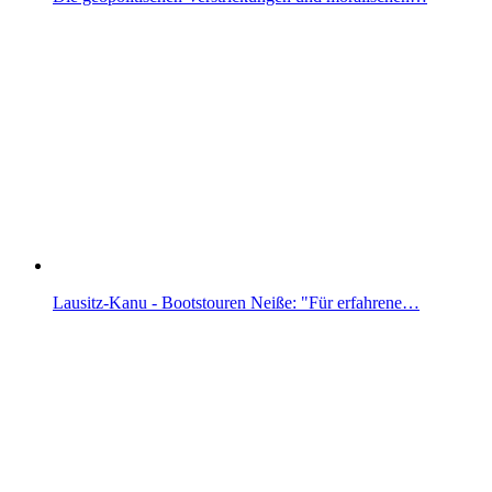
Lausitz-Kanu - Bootstouren Neiße: "Für erfahrene…