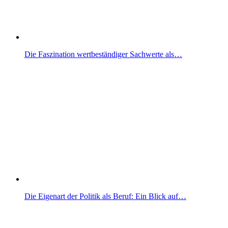
Die Faszination wertbeständiger Sachwerte als…
Die Eigenart der Politik als Beruf: Ein Blick auf…