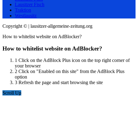
Lausitzer Fisch
Traktion
Westlausitz
Copyright © | lausitzer-allgemeine-zeitung.org
How to whitelist website on AdBlocker?
How to whitelist website on AdBlocker?
1
Click on the AdBlock Plus icon on the top right corner of
your browser
2
Click on "Enabled on this site" from the AdBlock Plus
option
3
Refresh the page and start browsing the site
Scroll Up