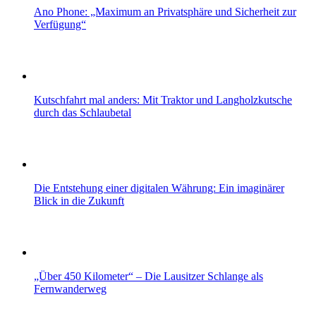
Ano Phone: „Maximum an Privatsphäre und Sicherheit zur
Verfügung“
Kutschfahrt mal anders: Mit Traktor und Langholzkutsche
durch das Schlaubetal
Die Entstehung einer digitalen Währung: Ein imaginärer
Blick in die Zukunft
„Über 450 Kilometer“ – Die Lausitzer Schlange als
Fernwanderweg