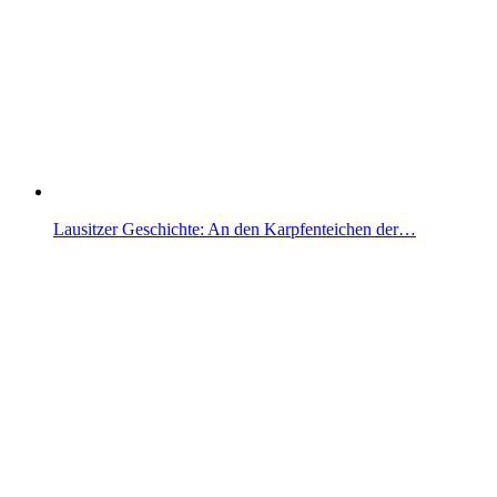
Lausitzer Geschichte: An den Karpfenteichen der…