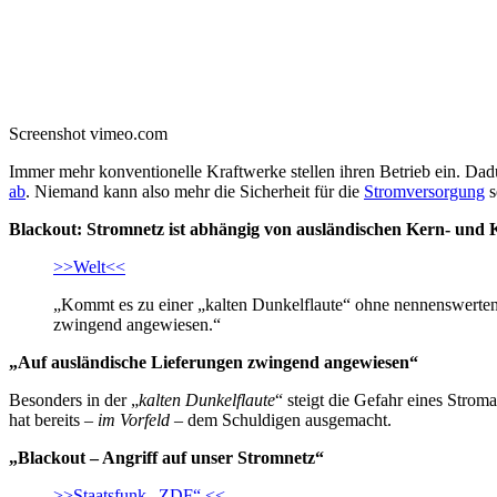
Screenshot vimeo.com
Immer mehr konventionelle Kraftwerke stellen ihren Betrieb ein. Da
ab
. Niemand kann also mehr die Sicherheit für die
Stromversorgung
s
Blackout: Stromnetz ist abhängig von ausländischen Kern- und
>>Welt<<
„Kommt es zu einer „kalten Dunkelflaute“ ohne nennenswerten
zwingend angewiesen.“
„Auf ausländische Lieferungen zwingend angewiesen“
Besonders in der „
kalten Dunkelflaute
“ steigt die Gefahr eines Strom
hat bereits –
im Vorfeld
– dem Schuldigen ausgemacht.
„Blackout – Angriff auf unser Stromnetz“
>>Staatsfunk „ZDF“ <<