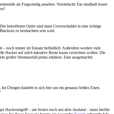
nfalls als Fragwürdig ansehen. Vereinfacht: Ein sündhaft teurer
ren?
. Die betroffenen Opfer sind dann Unverschuldet in eine richtige
 Blackout zu beobachten sein wird.
tz
– noch immer im Einsatz befindlich: Außerdem werden viele
le Hacker auf solch lukrative Beute kaum verzichten wollen. Die
 ein großer Stromausfall prima erklären. Eine ausgemachte
. Im Übrigen handelt es sich hier um ein genauso heißes Eisen.
“
ger Hackerangriff –
am besten noch aus dem Ausland
– muss hierfür