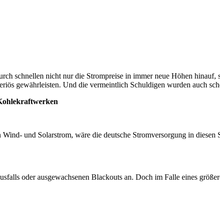
durch schnellen nicht nur die Strompreise in immer neue Höhen hinauf,
eriös gewährleisten. Und die vermeintlich Schuldigen wurden auch sc
 Kohlekraftwerken
 Wind- und Solarstrom, wäre die deutsche Stromversorgung in diesen
ausfalls oder ausgewachsenen Blackouts an. Doch im Falle eines größer