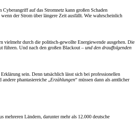
in Cyberangriff auf das Stromnetz kann großen Schaden
 wenn der Strom über längere Zeit ausfällt. Wie wahrscheinlich
ern vielmehr durch die politisch-gewollte Energiewende ausgehen. Die
t führen. Und nach den großen Blackout –
und den drauffolgenden
lärung sein. Denn tatsächlich lässt sich bei professionellen
d andere phantasiereiche „
Erzählungen
“ müssen dann als amtlicher
s mehreren Ländern, darunter mehr als 12.000 deutsche