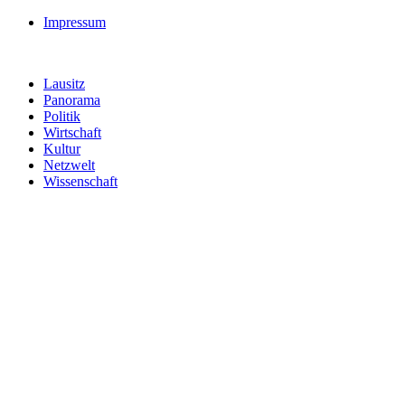
Impressum
Lausitz
Panorama
Politik
Wirtschaft
Kultur
Netzwelt
Wissenschaft