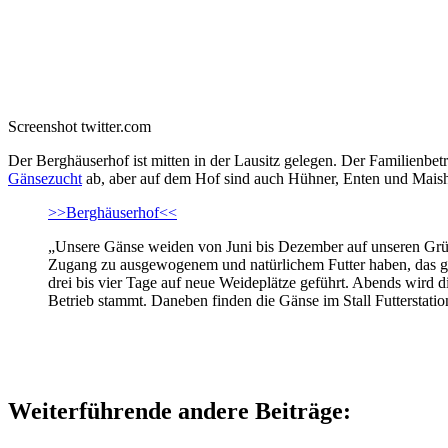
Screenshot twitter.com
Der Berghäuserhof ist mitten in der Lausitz gelegen. Der Familienbe
Gänsezucht
ab, aber auf dem Hof sind auch Hühner, Enten und Maish
>>Berghäuserhof<<
„Unsere Gänse weiden von Juni bis Dezember auf unseren Grünf
Zugang zu ausgewogenem und natürlichem Futter haben, das gä
drei bis vier Tage auf neue Weideplätze geführt. Abends wird di
Betrieb stammt. Daneben finden die Gänse im Stall Futterstat
Weiterführende andere Beiträge: