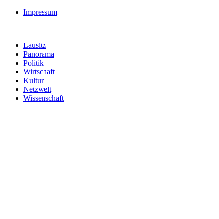
Impressum
Lausitz
Panorama
Politik
Wirtschaft
Kultur
Netzwelt
Wissenschaft