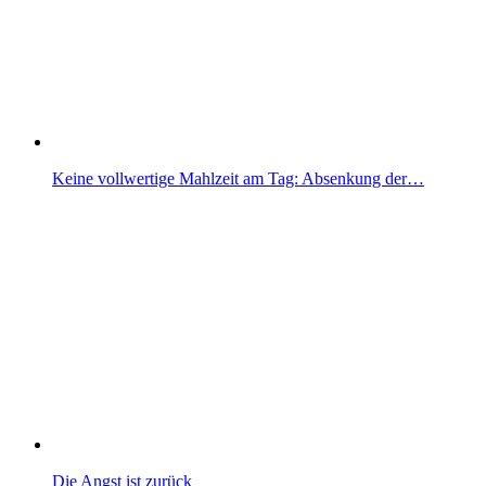
Keine vollwertige Mahlzeit am Tag: Absenkung der…
Die Angst ist zurück