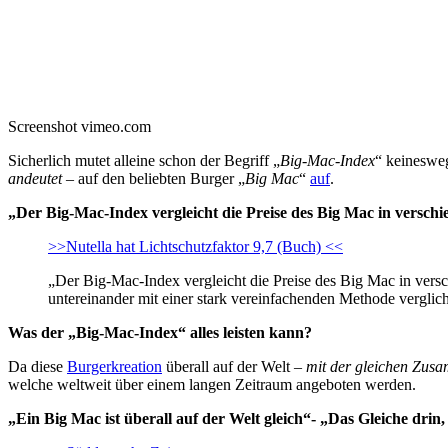
Screenshot vimeo.com
Sicherlich mutet alleine schon der Begriff „
Big-Mac-Index
“ keinesweg
andeutet
– auf den beliebten Burger „
Big Mac
“
auf
.
„Der Big-Mac-Index vergleicht die Preise des Big Mac in versc
>>Nutella hat Lichtschutzfaktor 9,7 (Buch) <<
„Der Big-Mac-Index vergleicht die Preise des Big Mac in ver
untereinander mit einer stark vereinfachenden Methode verglic
Was der „Big-Mac-Index“ alles leisten kann?
Da diese
Burgerkreation
überall auf der Welt –
mit der gleichen Zus
welche weltweit über einem langen Zeitraum angeboten werden.
„Ein Big Mac ist überall auf der Welt gleich“- „Das Gleiche drin