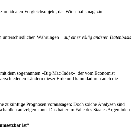
n zum idealen Vergleichsobjekt, das Wirtschaftsmagazin
von unterschiedlichen Währungen –
auf einer völlig anderen Datenbasis
das mit dem sogenannten »Big-Mac-Index«, der vom Economist
 verschiedenen Ländern dieser Erde und kann dadurch auch die
che zukünftige Prognosen voraussagen: Doch solche Analysen sind
schaulich aufzeigen kann. Das hat er im Falle des Staates Argentinien
umsetzbar ist“