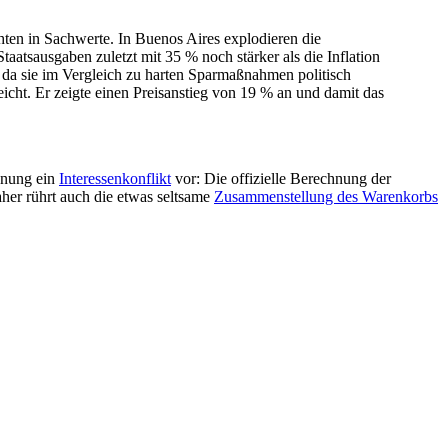
chten in Sachwerte. In Buenos Aires explodieren die
aatsausgaben zuletzt mit 35 % noch stärker als die Inflation
 da sie im Vergleich zu harten Sparmaßnahmen politisch
cht. Er zeigte einen Preisanstieg von 19 % an und damit das
chnung ein
Interessenkonflikt
vor: Die offizielle Berechnung der
aher rührt auch die etwas seltsame
Zusammenstellung des Warenkorbs