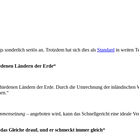
s sonderlich seriös an. Trotzdem hat sich dies als
Standard
in weiten Te
hiedenen Ländern der Erde“
schiedenen Ländern der Erde. Durch die Umrechnung der inländischen
hen.“
ammensetzung
– angeboten wird, kann das Schnellgericht eine ideale Ver
, das Gleiche drauf, und er schmeckt immer gleich“