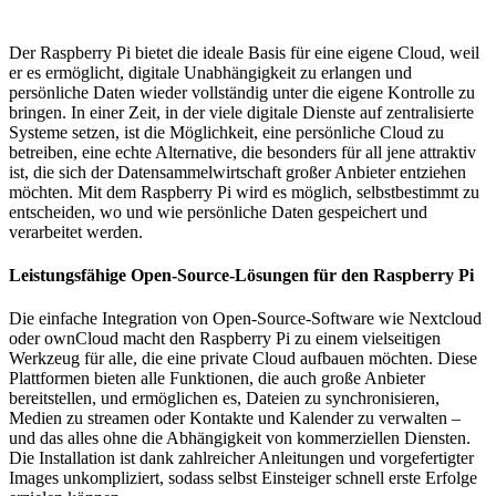
Der Raspberry Pi bietet die ideale Basis für eine eigene Cloud, weil
er es ermöglicht, digitale Unabhängigkeit zu erlangen und
persönliche Daten wieder vollständig unter die eigene Kontrolle zu
bringen. In einer Zeit, in der viele digitale Dienste auf zentralisierte
Systeme setzen, ist die Möglichkeit, eine persönliche Cloud zu
betreiben, eine echte Alternative, die besonders für all jene attraktiv
ist, die sich der Datensammelwirtschaft großer Anbieter entziehen
möchten. Mit dem Raspberry Pi wird es möglich, selbstbestimmt zu
entscheiden, wo und wie persönliche Daten gespeichert und
verarbeitet werden.
Leistungsfähige Open-Source-Lösungen für den Raspberry Pi
Die einfache Integration von Open-Source-Software wie Nextcloud
oder ownCloud macht den Raspberry Pi zu einem vielseitigen
Werkzeug für alle, die eine private Cloud aufbauen möchten. Diese
Plattformen bieten alle Funktionen, die auch große Anbieter
bereitstellen, und ermöglichen es, Dateien zu synchronisieren,
Medien zu streamen oder Kontakte und Kalender zu verwalten –
und das alles ohne die Abhängigkeit von kommerziellen Diensten.
Die Installation ist dank zahlreicher Anleitungen und vorgefertigter
Images unkompliziert, sodass selbst Einsteiger schnell erste Erfolge