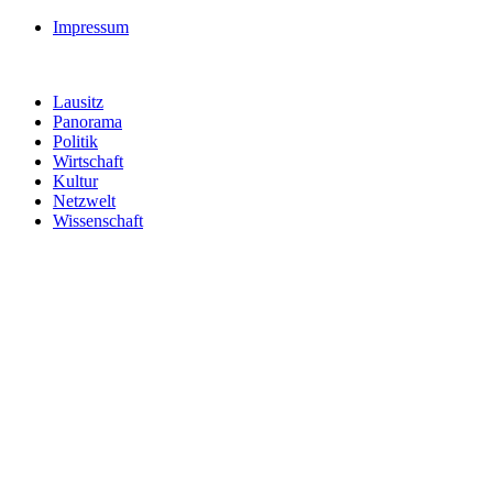
Impressum
Lausitz
Panorama
Politik
Wirtschaft
Kultur
Netzwelt
Wissenschaft