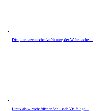
Die pharmazeutische Aufrüstung der Wehrmacht:…
Linux als wirtschaftlicher Schlüssel: Vielfältige…