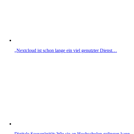
„Nextcloud ist schon lange ein viel genutzter Dienst…
Digitale Souveränität: Wie sie an Hochschulen gelingen kann