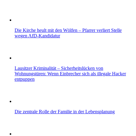
Die Kirche heult mit den Wölfen – Pfarrer verliert Stelle
wegen AfD-Kandidatur
Lausitzer Kriminalität – Sicherheitslücken von
Wohnungstüren: Wenn Einbrecher sich als illegale Hacker
entpuppen
Die zentrale Rolle der Familie in der Lebensplanung