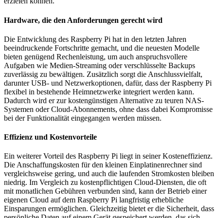
erzielen können.
Hardware, die den Anforderungen gerecht wird
Die Entwicklung des Raspberry Pi hat in den letzten Jahren
beeindruckende Fortschritte gemacht, und die neuesten Modelle
bieten genügend Rechenleistung, um auch anspruchsvollere
Aufgaben wie Medien-Streaming oder verschlüsselte Backups
zuverlässig zu bewältigen. Zusätzlich sorgt die Anschlussvielfalt,
darunter USB- und Netzwerkoptionen, dafür, dass der Raspberry Pi
flexibel in bestehende Heimnetzwerke integriert werden kann.
Dadurch wird er zur kostengünstigen Alternative zu teuren NAS-
Systemen oder Cloud-Abonnements, ohne dass dabei Kompromisse
bei der Funktionalität eingegangen werden müssen.
Effizienz und Kostenvorteile
Ein weiterer Vorteil des Raspberry Pi liegt in seiner Kosteneffizienz.
Die Anschaffungskosten für den kleinen Einplatinenrechner sind
vergleichsweise gering, und auch die laufenden Stromkosten bleiben
niedrig. Im Vergleich zu kostenpflichtigen Cloud-Diensten, die oft
mit monatlichen Gebühren verbunden sind, kann der Betrieb einer
eigenen Cloud auf dem Raspberry Pi langfristig erhebliche
Einsparungen ermöglichen. Gleichzeitig bietet er die Sicherheit, dass
persönliche Daten auf einem Gerät gespeichert werden, das sich