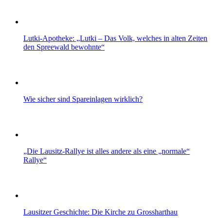
Lutki-Apotheke: „Lutki – Das Volk, welches in alten Zeiten
den Spreewald bewohnte“
Wie sicher sind Spareinlagen wirklich?
„Die Lausitz-Rallye ist alles andere als eine „normale“
Rallye“
Lausitzer Geschichte: Die Kirche zu Grossharthau