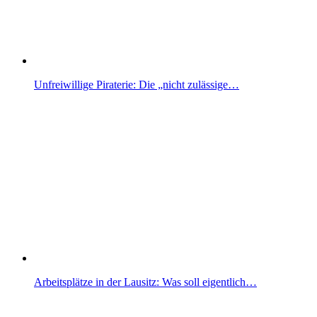
Unfreiwillige Piraterie: Die „nicht zulässige…
Arbeitsplätze in der Lausitz: Was soll eigentlich…