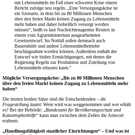
mit Lebensmitteln im Fall einer schweren Krise einem
Bericht zufolge neu regeln. „Eine Versorgungskrise ist
ein Szenario, in dem bis zu 80 Millionen Menschen
über den freien Markt keinen Zugang zu Lebensmitteln
mehr haben und daher hoheitlich versorgt werden
müssen“, heißt es laut Nachrichtenagentur Reuters in
einem vom Agrarministerium ausgearbeiteten
Gesetzentwurf. Im Notfall sollen demnach auch
Bauernhöfe und andere Lebensmittelbetriebe
beschlagnahmt werden können. Außerdem enthält der
Entwurf wie bisher Ermächtigungen, mit denen die
Regierung Regeln zur Produktion und Zuteilung von
Lebensmitteln erlassen kann.“
Mögliche Versorgungskrise: „Bis zu 80 Millionen Menschen
über den freien Markt keinen Zugang zu Lebensmitteln mehr
haben“
Die letzten beiden Sätze sind die Entscheidenden –
die
Fragestellung lautet
: Wem wird was weggenommen und wer erhält
es? Bei der Behörde: „
Bundesamt für Bevölkerungsschutz und
Katastrophenhilfe
“ kann man zwischen dem Zeilen die Antwort
erahnen.
„Handlungsfähigkeit staatlicher Einrichtungen“ – Und was ist