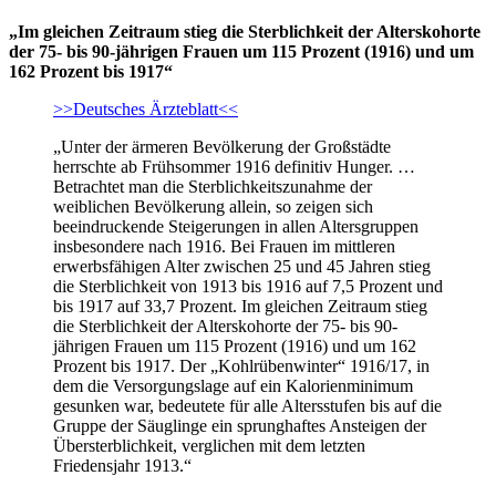
„Im gleichen Zeitraum stieg die Sterblichkeit der Alterskohorte
der 75- bis 90-jährigen Frauen um 115 Prozent (1916) und um
162 Prozent bis 1917“
>>Deutsches Ärzteblatt<<
„Unter der ärmeren Bevölkerung der Großstädte
herrschte ab Frühsommer 1916 definitiv Hunger. …
Betrachtet man die Sterblichkeitszunahme der
weiblichen Bevölkerung allein, so zeigen sich
beeindruckende Steigerungen in allen Altersgruppen
insbesondere nach 1916. Bei Frauen im mittleren
erwerbsfähigen Alter zwischen 25 und 45 Jahren stieg
die Sterblichkeit von 1913 bis 1916 auf 7,5 Prozent und
bis 1917 auf 33,7 Prozent. Im gleichen Zeitraum stieg
die Sterblichkeit der Alterskohorte der 75- bis 90-
jährigen Frauen um 115 Prozent (1916) und um 162
Prozent bis 1917. Der „Kohlrübenwinter“ 1916/17, in
dem die Versorgungslage auf ein Kalorienminimum
gesunken war, bedeutete für alle Altersstufen bis auf die
Gruppe der Säuglinge ein sprunghaftes Ansteigen der
Übersterblichkeit, verglichen mit dem letzten
Friedensjahr 1913.“