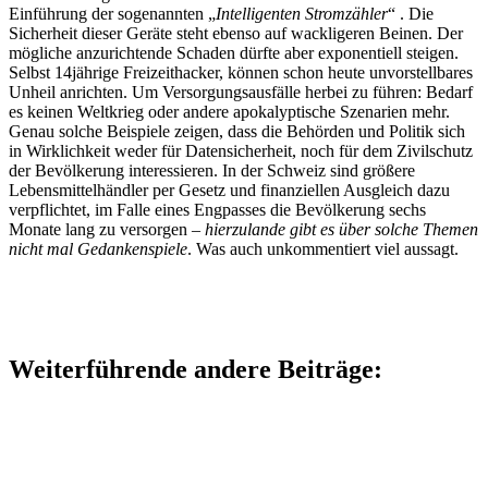
Einführung der sogenannten „
Intelligenten Stromzähler
“ . Die
Sicherheit dieser Geräte steht ebenso auf wackligeren Beinen. Der
mögliche anzurichtende Schaden dürfte aber exponentiell steigen.
Selbst 14jährige Freizeithacker, können schon heute unvorstellbares
Unheil anrichten. Um Versorgungsausfälle herbei zu führen: Bedarf
es keinen Weltkrieg oder andere apokalyptische Szenarien mehr.
Genau solche Beispiele zeigen, dass die Behörden und Politik sich
in Wirklichkeit weder für Datensicherheit, noch für dem Zivilschutz
der Bevölkerung interessieren. In der Schweiz sind größere
Lebensmittelhändler per Gesetz und finanziellen Ausgleich dazu
verpflichtet, im Falle eines Engpasses die Bevölkerung sechs
Monate lang zu versorgen –
hierzulande gibt es über solche Themen
nicht mal Gedankenspiele
. Was auch unkommentiert viel aussagt.
Weiterführende andere Beiträge: