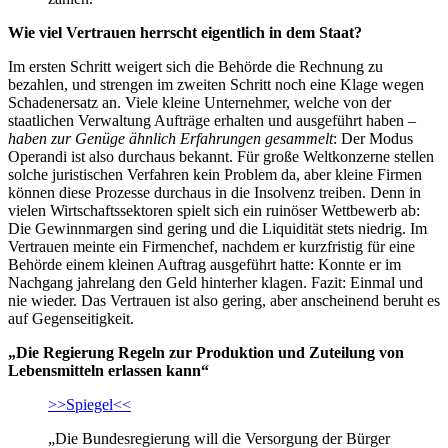
Wie viel Vertrauen herrscht eigentlich in dem Staat?
Im ersten Schritt weigert sich die Behörde die Rechnung zu
bezahlen, und strengen im zweiten Schritt noch eine Klage wegen
Schadenersatz an. Viele kleine Unternehmer, welche von der
staatlichen Verwaltung Aufträge erhalten und ausgeführt haben –
haben zur Genüge ähnlich Erfahrungen gesammelt
: Der Modus
Operandi ist also durchaus bekannt. Für große Weltkonzerne stellen
solche juristischen Verfahren kein Problem da, aber kleine Firmen
können diese Prozesse durchaus in die Insolvenz treiben. Denn in
vielen Wirtschaftssektoren spielt sich ein ruinöser Wettbewerb ab:
Die Gewinnmargen sind gering und die Liquidität stets niedrig. Im
Vertrauen meinte ein Firmenchef, nachdem er kurzfristig für eine
Behörde einem kleinen Auftrag ausgeführt hatte: Konnte er im
Nachgang jahrelang den Geld hinterher klagen. Fazit: Einmal und
nie wieder. Das Vertrauen ist also gering, aber anscheinend beruht es
auf Gegenseitigkeit.
„Die Regierung Regeln zur Produktion und Zuteilung von
Lebensmitteln erlassen kann“
>>Spiegel<<
„Die Bundesregierung will die Versorgung der Bürger