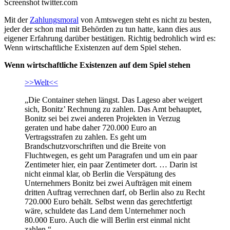
Screenshot twitter.com
Mit der
Zahlungsmoral
von Amtswegen steht es nicht zu besten,
jeder der schon mal mit Behörden zu tun hatte, kann dies aus
eigener Erfahrung darüber bestätigen. Richtig bedrohlich wird es:
Wenn wirtschaftliche Existenzen auf dem Spiel stehen.
Wenn wirtschaftliche Existenzen auf dem Spiel stehen
>>Welt<<
„Die Container stehen längst. Das Lageso aber weigert
sich, Bonitz’ Rechnung zu zahlen. Das Amt behauptet,
Bonitz sei bei zwei anderen Projekten in Verzug
geraten und habe daher 720.000 Euro an
Vertragsstrafen zu zahlen. Es geht um
Brandschutzvorschriften und die Breite von
Fluchtwegen, es geht um Paragrafen und um ein paar
Zentimeter hier, ein paar Zentimeter dort. … Darin ist
nicht einmal klar, ob Berlin die Verspätung des
Unternehmers Bonitz bei zwei Aufträgen mit einem
dritten Auftrag verrechnen darf, ob Berlin also zu Recht
720.000 Euro behält. Selbst wenn das gerechtfertigt
wäre, schuldete das Land dem Unternehmer noch
80.000 Euro. Auch die will Berlin erst einmal nicht
zahlen.“