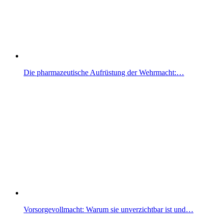
Die pharmazeutische Aufrüstung der Wehrmacht:…
Vorsorgevollmacht: Warum sie unverzichtbar ist und…