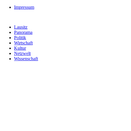
Impressum
Lausitz
Panorama
Politik
Wirtschaft
Kultur
Netzwelt
Wissenschaft