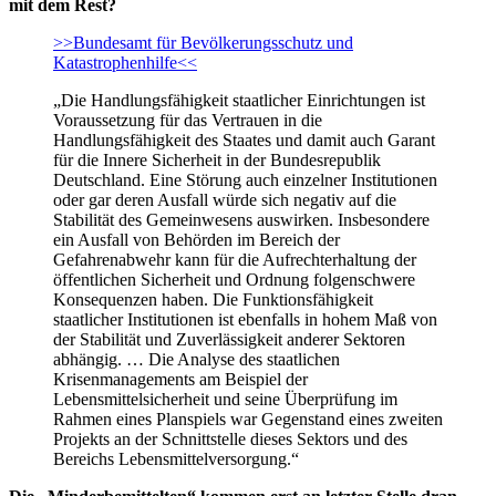
mit dem Rest?
>>Bundesamt für Bevölkerungsschutz und
Katastrophenhilfe<<
„Die Handlungsfähigkeit staatlicher Einrichtungen ist
Voraussetzung für das Vertrauen in die
Handlungsfähigkeit des Staates und damit auch Garant
für die Innere Sicherheit in der Bundesrepublik
Deutschland. Eine Störung auch einzelner Institutionen
oder gar deren Ausfall würde sich negativ auf die
Stabilität des Gemeinwesens auswirken. Insbesondere
ein Ausfall von Behörden im Bereich der
Gefahrenabwehr kann für die Aufrechterhaltung der
öffentlichen Sicherheit und Ordnung folgenschwere
Konsequenzen haben. Die Funktionsfähigkeit
staatlicher Institutionen ist ebenfalls in hohem Maß von
der Stabilität und Zuverlässigkeit anderer Sektoren
abhängig. … Die Analyse des staatlichen
Krisenmanagements am Beispiel der
Lebensmittelsicherheit und seine Überprüfung im
Rahmen eines Planspiels war Gegenstand eines zweiten
Projekts an der Schnittstelle dieses Sektors und des
Bereichs Lebensmittelversorgung.“