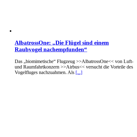
AlbatrossOne: „Die Flügel sind einem
Raubvogel nachempfunden“
Das „biomimetische“ Flugzeug >>AlbatrossOne<< von Luft-
und Raumfahrtkonzern >>Airbus<< versucht die Vorteile des
Vogelfluges nachzuahmen. Als
[...]