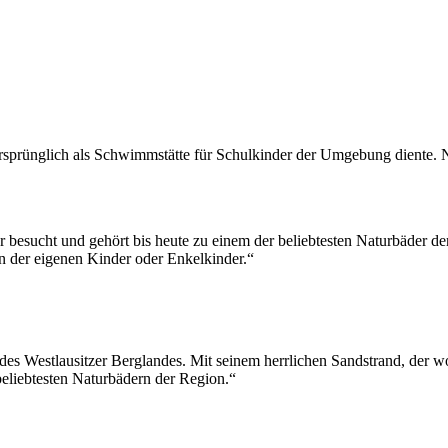
ursprünglich als Schwimmstätte für Schulkinder der Umgebung diente.
esucht und gehört bis heute zu einem der beliebtesten Naturbäder der
 der eigenen Kinder oder Enkelkinder.“
es Westlausitzer Berglandes. Mit seinem herrlichen Sandstrand, der 
beliebtesten Naturbädern der Region.“