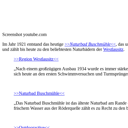
Screenshot youtube.com
Im Jahr 1921 entstand das heutige
>>
Naturbad Buschmühle
<<
, das 
und zählt bis heute zu den beliebtesten Naturbädern der
Westlausitz
.
>>Region Westlausitz<<
„Nach einem großzügigen Ausbau 1934 wurde es immer stärker b
sich heute an den ersten Schwimmversuchen und Turmsprüngen
>>Naturbad Buschmühle<<
„Das Naturbad Buschmühle ist das älteste Naturbad am Rande d
frischem Wasser aus der Röderquelle zählt es zu Recht zu den 
>>Outdooractive<<