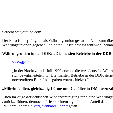
Screenshot youtube.com
Der Euro ist ursprünglich als Währungsunion gestartet. Nun kann übe
Währungsunionen gegeben und deren Geschichte ist sehr wohl bekan
Währungsunion in der DDR: „Die meisten Betriebe in der DDR ge
>>Welt<<
„In der Nacht zum 1. Juli 1990 ersetzte die westdeutsche W
sich bewahrheiteten. … Die meisten Betriebe in der DDR geriet
notwendigen Betriebsausgaben vorzuschießen.“
„Mitteln fehlten, gleichzeitig Löhne und Gehälter in DM auszu
Auch im Zuge der deutschen Wiedervereinigung fand eine Währungsuni
zurückzuführen, dennoch dürfe sie einem signifikanten Anteil daran 
19. Jahrhundert ein
vergleichbarer Schritt
getan.