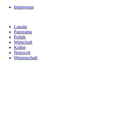
Impressum
Lausitz
Panorama
Politik
Wirtschaft
Kultur
Netzwelt
Wissenschaft