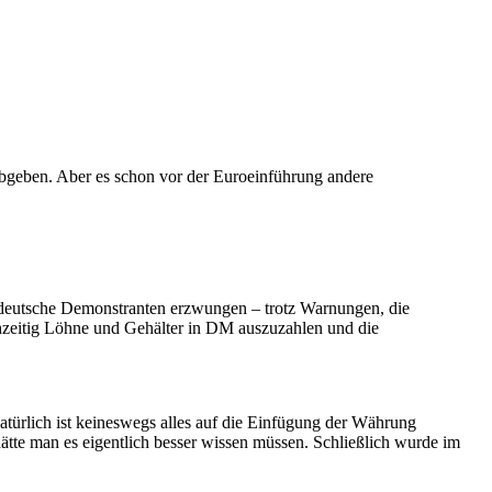
bgeben. Aber es schon vor der Euroeinführung andere
deutsche Demonstranten erzwungen – trotz Warnungen, die
ichzeitig Löhne und Gehälter in DM auszuzahlen und die
türlich ist keineswegs alles auf die Einfügung der Währung
ätte man es eigentlich besser wissen müssen. Schließlich wurde im