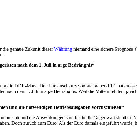
r die genaue Zukunft dieser
Währung
niemand eine sichere Prognose a
nt.
rieten nach dem 1. Juli in arge Bedrängnis“
ährung die DDR-Mark. Den Umtauschkurs von weitgehend 1:1 hatten ost
en nach dem 1. Juli in arge Bedrängnis. Weil die Mitteln fehlten, gle
zahlen und die notwendigen Betriebsausgaben vorzuschießen“
on statt und die Auswirkungen sind bis in die Gegenwart sichtbar. Na
haben. Doch zurück zum Euro: Als der Euro damals eingeführt wurde, h