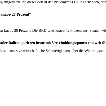
 aufgetreten. Zu dieser Zeit ist der Pleitemythos DDR entstanden, dab
 knapp 28 Prozent“
 knapp 28 Prozent. Die BRD wies knapp 42 Prozent aus. Staaten wie G
oder Italien operieren heute mit Verschuldungsquoten von weit ü
hase
– massive wirtschaftliche Schwierigkeiten, aber die Währungsunio