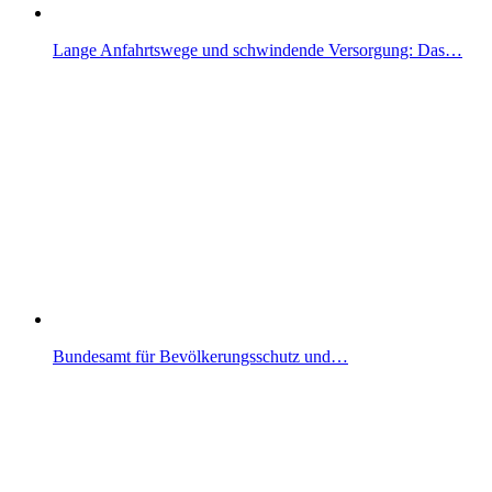
Lange Anfahrtswege und schwindende Versorgung: Das…
Bundesamt für Bevölkerungsschutz und…