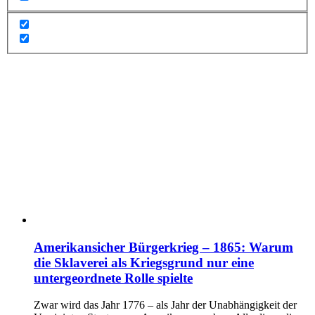
Amerikansicher Bürgerkrieg – 1865: Warum
die Sklaverei als Kriegsgrund nur eine
untergeordnete Rolle spielte
Zwar wird das Jahr 1776 – als Jahr der Unabhängigkeit der