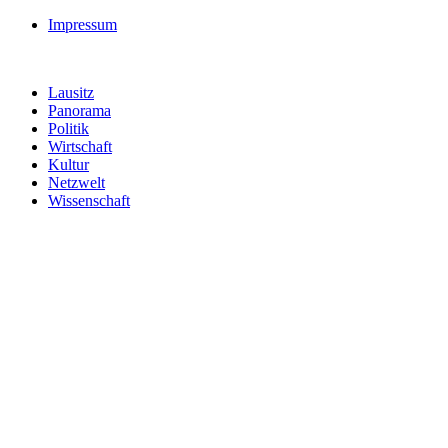
Impressum
Lausitz
Panorama
Politik
Wirtschaft
Kultur
Netzwelt
Wissenschaft