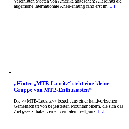
Vereinigten Staaten von Amerika angesehen: Allerdings die
allgemeine internationale Anerkennung fand erst im
[...]
„Hinter „MTB-Lausitz“ steht eine kleine
Gruppe von MTB-Enthusiasten“
Die >>MTB-Lausitz<< besteht aus einer handverlesenen
Gemeinschaft von begeisterten Mountainbikern, die sich das
Ziel gesetzt haben, einen zentralen Treffpunkt
[...]