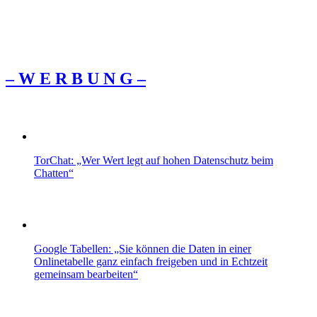
– W Ε R Β U Ν G –
TorChat: „Wer Wert legt auf hohen Datenschutz beim
Chatten“
Google Tabellen: „Sie können die Daten in einer
Onlinetabelle ganz einfach freigeben und in Echtzeit
gemeinsam bearbeiten“