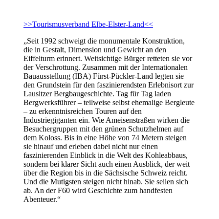
>>Tourismusverband Elbe-Elster-Land<<
„Seit 1992 schweigt die monumentale Konstruktion,
die in Gestalt, Dimension und Gewicht an den
Eiffelturm erinnert. Weitsichtige Bürger retteten sie vor
der Verschrottung. Zusammen mit der Internationalen
Bauausstellung (IBA) Fürst-Pückler-Land legten sie
den Grundstein für den faszinierendsten Erlebnisort zur
Lausitzer Bergbaugeschichte. Tag für Tag laden
Bergwerksführer – teilweise selbst ehemalige Bergleute
– zu erkenntnisreichen Touren auf den
Industriegiganten ein. Wie Ameisenstraßen wirken die
Besuchergruppen mit den grünen Schutzhelmen auf
dem Koloss. Bis in eine Höhe von 74 Metern steigen
sie hinauf und erleben dabei nicht nur einen
faszinierenden Einblick in die Welt des Kohleabbaus,
sondern bei klarer Sicht auch einen Ausblick, der weit
über die Region bis in die Sächsische Schweiz reicht.
Und die Mutigsten steigen nicht hinab. Sie seilen sich
ab. An der F60 wird Geschichte zum handfesten
Abenteuer.“