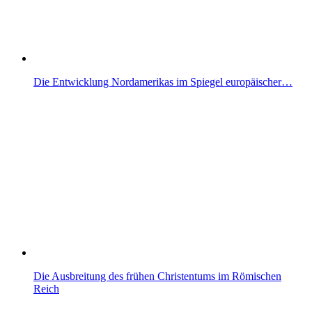
Die Entwicklung Nordamerikas im Spiegel europäischer…
Die Ausbreitung des frühen Christentums im Römischen
Reich