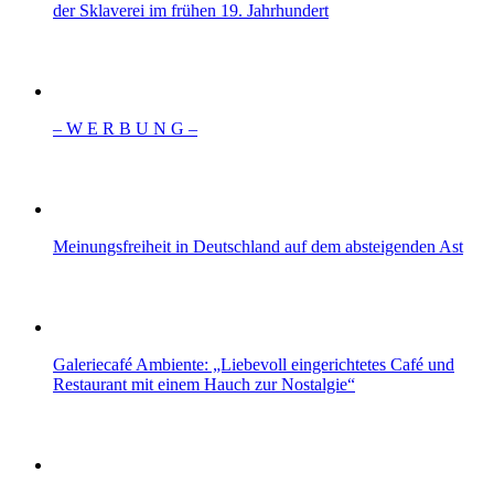
der Sklaverei im frühen 19. Jahrhundert
– W Ε R Β U Ν G –
Meinungsfreiheit in Deutschland auf dem absteigenden Ast
Galeriecafé Ambiente: „Liebevoll eingerichtetes Café und
Restaurant mit einem Hauch zur Nostalgie“