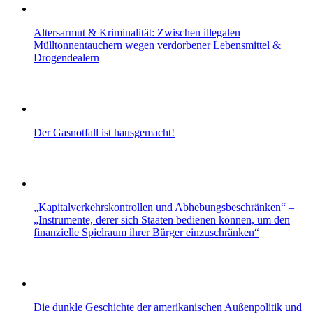
Altersarmut & Kriminalität: Zwischen illegalen
Mülltonnentauchern wegen verdorbener Lebensmittel &
Drogendealern
Der Gasnotfall ist hausgemacht!
„Kapitalverkehrskontrollen und Abhebungsbeschränken“ –
„Instrumente, derer sich Staaten bedienen können, um den
finanzielle Spielraum ihrer Bürger einzuschränken“
Die dunkle Geschichte der amerikanischen Außenpolitik und