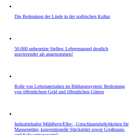
Die Bedeutung der Linde in der sorbischen Kultur
50.000 unbesetzte Stellen: Lehrermangel deutlich
gravierender als angenommen!
Rolle von Lehrmaterialien im Bildungssystem: Bedeutung
von öffentlichem Geld und öffentlichen Gütern
Industriehafen Mühlberg/Elbe: „Umschlagmöglichkeiten für
Massengüter, konventionelle Stückgüter sowie Großraum-
und Schwertransporte“