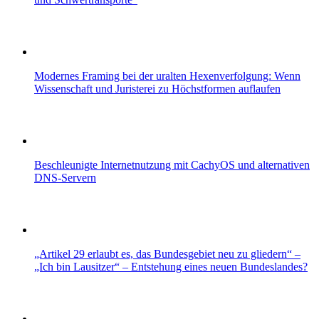
Modernes Framing bei der uralten Hexenverfolgung: Wenn
Wissenschaft und Juristerei zu Höchstformen auflaufen
Beschleunigte Internetnutzung mit CachyOS und alternativen
DNS-Servern
„Artikel 29 erlaubt es, das Bundesgebiet neu zu gliedern“ –
„Ich bin Lausitzer“ – Entstehung eines neuen Bundeslandes?