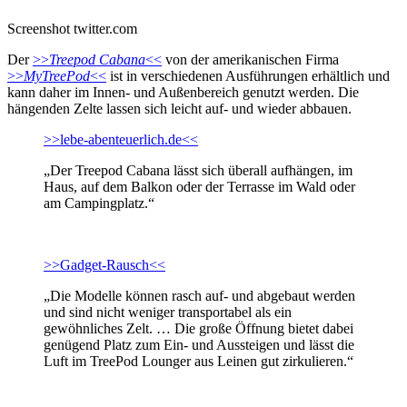
Screenshot twitter.com
Der
>>
Treepod Cabana
<<
von der amerikanischen Firma
>>
MyTreePod
<<
ist in verschiedenen Ausführungen erhältlich und
kann daher im Innen- und Außenbereich genutzt werden. Die
hängenden Zelte lassen sich leicht auf- und wieder abbauen.
>>lebe-abenteuerlich.de<<
„Der Treepod Cabana lässt sich überall aufhängen, im
Haus, auf dem Balkon oder der Terrasse im Wald oder
am Campingplatz.“
>>Gadget-Rausch<<
„Die Modelle können rasch auf- und abgebaut werden
und sind nicht weniger transportabel als ein
gewöhnliches Zelt. … Die große Öffnung bietet dabei
genügend Platz zum Ein- und Aussteigen und lässt die
Luft im TreePod Lounger aus Leinen gut zirkulieren.“