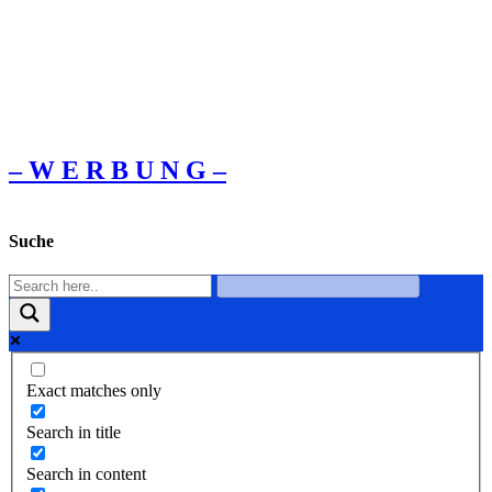
– W Ε R Β U Ν G –
Suche
Exact matches only
Search in title
Search in content