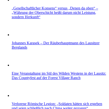
„Gesellschaftlicher Konsens“ versus „Denen da oben“ –
„Währung der Oberschicht heißt darum nicht Leistung,
sondern Herkunft“
Johannes Karasek – Der Räuberhauptmann des Lausitzer
Berglands
Eine Veranstaltung im Stil des Wilden Westens in der Lausitz:
Das Countyfest auf der Forest Village Ranch
Verlorene Römische Legion: „Soldaten hätten sich ergeben
und seien schließlich nach China weiter gezogen“