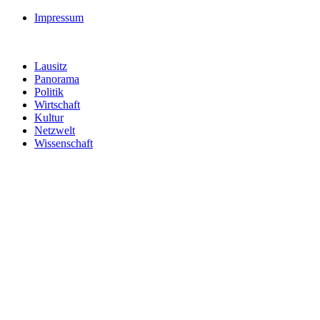
Impressum
Lausitz
Panorama
Politik
Wirtschaft
Kultur
Netzwelt
Wissenschaft