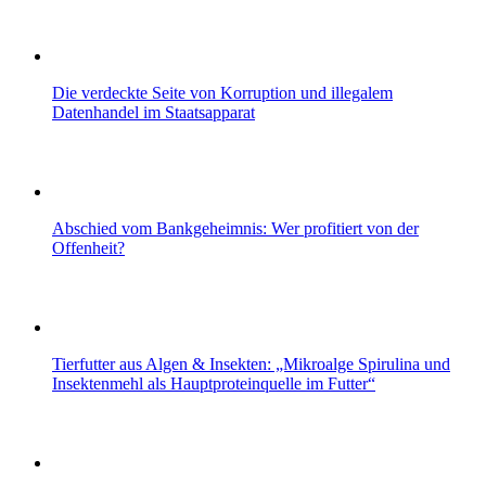
Die verdeckte Seite von Korruption und illegalem
Datenhandel im Staatsapparat
Abschied vom Bankgeheimnis: Wer profitiert von der
Offenheit?
Tierfutter aus Algen & Insekten: „Mikroalge Spirulina und
Insektenmehl als Hauptproteinquelle im Futter“