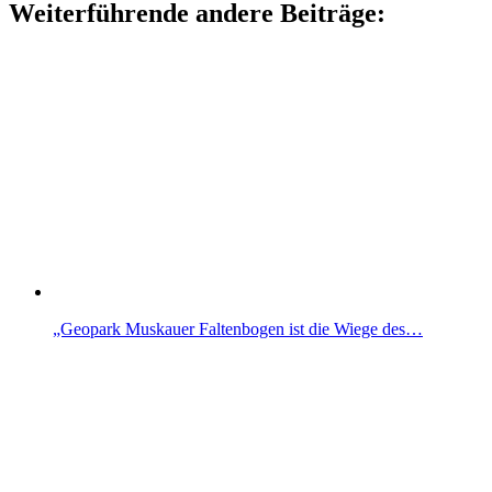
Weiterführende andere Beiträge:
„Geopark Muskauer Faltenbogen ist die Wiege des…