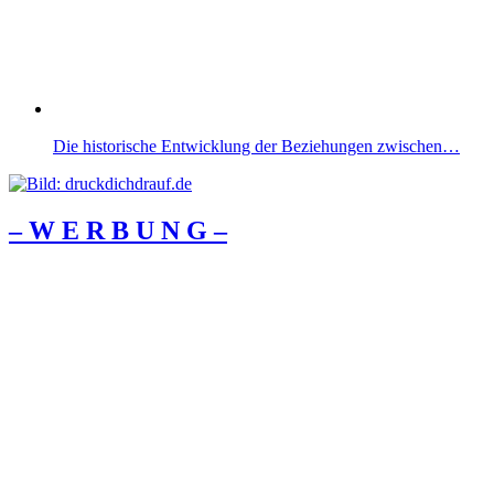
Die historische Entwicklung der Beziehungen zwischen…
– W Ε R Β U Ν G –