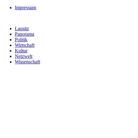
Impressum
Lausitz
Panorama
Politik
Wirtschaft
Kultur
Netzwelt
Wissenschaft