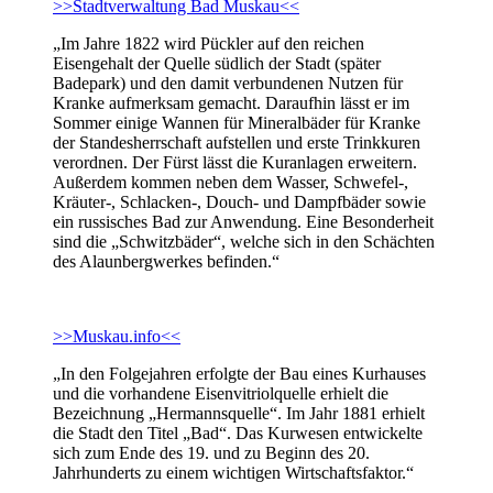
>>Stadtverwaltung Bad Muskau<<
„Im Jahre 1822 wird Pückler auf den reichen
Eisengehalt der Quelle südlich der Stadt (später
Badepark) und den damit verbundenen Nutzen für
Kranke aufmerksam gemacht. Daraufhin lässt er im
Sommer einige Wannen für Mineralbäder für Kranke
der Standesherrschaft aufstellen und erste Trinkkuren
verordnen. Der Fürst lässt die Kuranlagen erweitern.
Außerdem kommen neben dem Wasser, Schwefel-,
Kräuter-, Schlacken-, Douch- und Dampfbäder sowie
ein russisches Bad zur Anwendung. Eine Besonderheit
sind die „Schwitzbäder“, welche sich in den Schächten
des Alaunbergwerkes befinden.“
>>Muskau.info<<
„In den Folgejahren erfolgte der Bau eines Kurhauses
und die vorhandene Eisenvitriolquelle erhielt die
Bezeichnung „Hermannsquelle“. Im Jahr 1881 erhielt
die Stadt den Titel „Bad“. Das Kurwesen entwickelte
sich zum Ende des 19. und zu Beginn des 20.
Jahrhunderts zu einem wichtigen Wirtschaftsfaktor.“