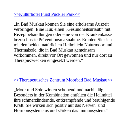
>>Kulturhotel Fürst Pückler Park<<
„In Bad Muskau können Sie eine erholsame Auszeit
verbringen: Eine Kur, einen „Gesundheitsurlaub“ mit
Rezeptbehandlungen oder eine von der Krankenkasse
bezuschusste Präventionsmaßnahme. Erholen Sie sich
mit den beiden natürlichen Heilmitteln Naturmoor und
Thermalsole, die in Bad Muskau gemeinsam
vorkommen, direkt vor Ort gewonnen und nur dort zu
Therapiezwecken eingesetzt werden.“
>>Therapeutisches Zentrum Moorbad Bad Muskau<<
„Moor und Sole wirken schonend und nachhaltig.
Besonders in der Kombination entfalten die Heilmittel
ihre schmerzlindernde, entkrampfende und beruhigende
Kraft. Sie wirken sich positiv auf das Nerven- und
Hormonsystem aus und stärken das Immunsystem.“