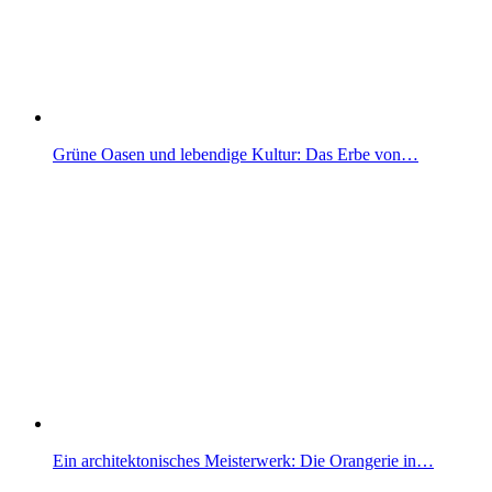
Grüne Oasen und lebendige Kultur: Das Erbe von…
Ein architektonisches Meisterwerk: Die Orangerie in…