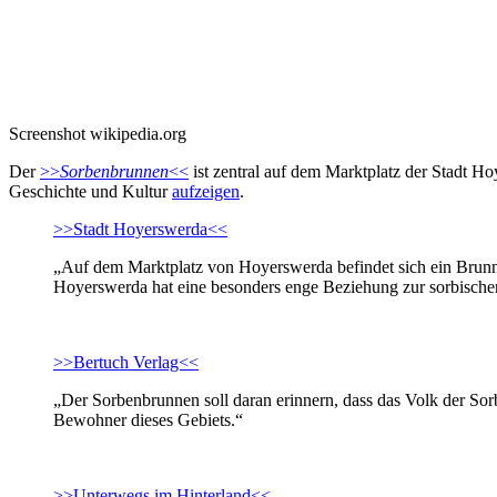
Screenshot wikipedia.org
Der
>>
Sorbenbrunnen
<<
ist zentral auf dem Marktplatz der Stadt H
Geschichte und Kultur
aufzeigen
.
>>Stadt Hoyerswerda<<
„Auf dem Marktplatz von Hoyerswerda befindet sich ein Brunne
Hoyerswerda hat eine besonders enge Beziehung zur sorbische
>>Bertuch Verlag<<
„Der Sorbenbrunnen soll daran erinnern, dass das Volk der Sorb
Bewohner dieses Gebiets.“
>>Unterwegs im Hinterland<<