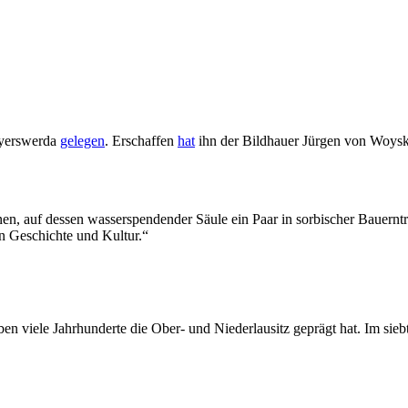
oyerswerda
gelegen
. Erschaffen
hat
ihn der Bildhauer Jürgen von Woyski
n, auf dessen wasserspendender Säule ein Paar in sorbischer Bauerntr
n Geschichte und Kultur.“
en viele Jahrhunderte die Ober- und Niederlausitz geprägt hat. Im sieb