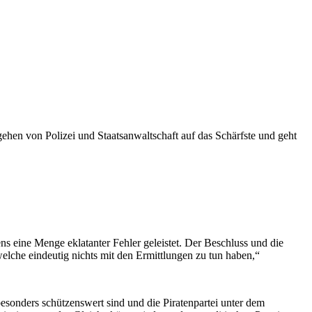
ehen von Polizei und Staatsanwaltschaft auf das Schärfste und geht
s eine Menge eklatanter Fehler geleistet. Der Beschluss und die
lche eindeutig nichts mit den Ermittlungen zu tun haben,“
besonders schützenswert sind und die Piratenpartei unter dem