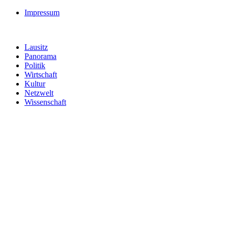
Impressum
Lausitz
Panorama
Politik
Wirtschaft
Kultur
Netzwelt
Wissenschaft