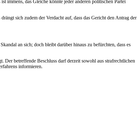
st immens, das Gleiche könnte jeder anderen politischen Partei
drängt sich zudem der Verdacht auf, dass das Gericht den Antrag der
 Skandal an sich; doch bleibt darüber hinaus zu befürchten, dass es
Der betreffende Beschluss darf derzeit sowohl aus strafrechtlichen
erfahrens informieren.