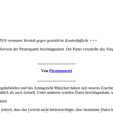
EN vermuten Verstoß gegen gesetzliche Kontrollpflicht +++
ern der Piratenpartei beschlagnahmt. Die Partei verurteilte das Vorg
___________________
Von
Piratenpartei
___________________
ungsbehörden und das Amtsgericht München haben sich unseres Erachten
tlich als auch formell. Unter anderem wurden Daten beschlagnahmt, we
land.
jedoch, dass das Gericht nicht berücksichtigte, dass bestimmte Daten 