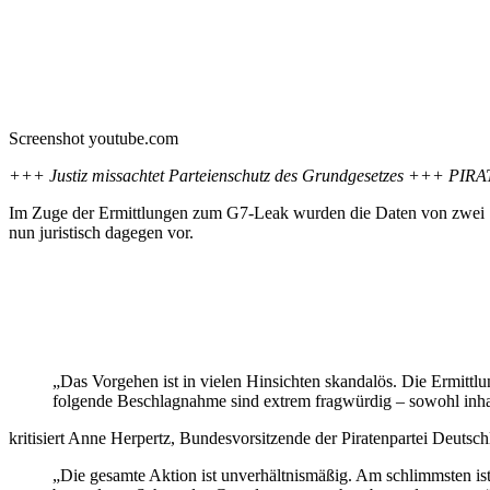
Screenshot youtube.com
+++ Justiz missachtet Parteienschutz des Grundgesetzes +++ PIRAT
Im Zuge der Ermittlungen zum G7-Leak wurden die Daten von zwei Serv
nun juristisch dagegen vor.
„Das Vorgehen ist in vielen Hinsichten skandalös. Die Ermittl
folgende Beschlagnahme sind extrem fragwürdig – sowohl inhal
kritisiert Anne Herpertz, Bundesvorsitzende der Piratenpartei Deutsch
„Die gesamte Aktion ist unverhältnismäßig. Am schlimmsten ist 