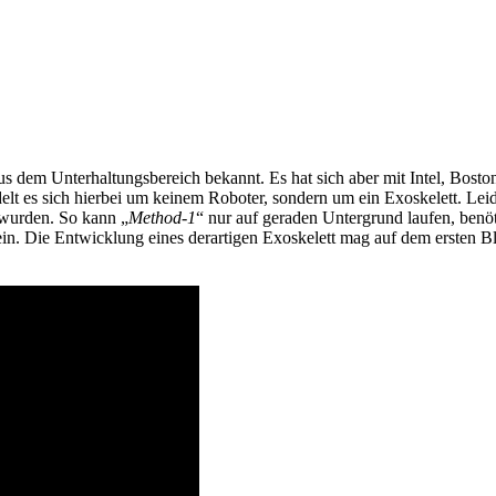
us dem Unterhaltungsbereich bekannt. Es hat sich aber mit Intel, B
lt es sich hierbei um keinem Roboter, sondern um ein Exoskelett. Leid
t wurden. So kann „
Method-1
“ nur auf geraden Untergrund laufen, benö
in. Die Entwicklung eines derartigen Exoskelett mag auf dem ersten B