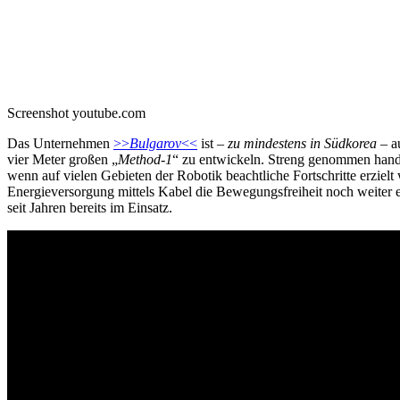
Screenshot youtube.com
Das Unternehmen
>>
Bulgarov
<<
ist –
zu mindestens in Südkorea
– a
vier Meter großen „
Method-1
“ zu entwickeln. Streng genommen hande
wenn auf vielen Gebieten der Robotik beachtliche Fortschritte erziel
Energieversorgung mittels Kabel die Bewegungsfreiheit noch weiter e
seit Jahren bereits im Einsatz.