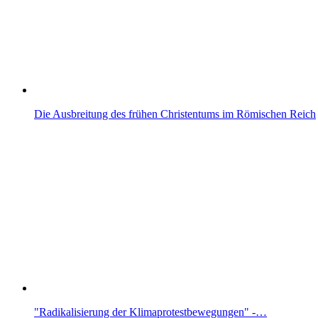
Die Ausbreitung des frühen Christentums im Römischen Reich
"Radikalisierung der Klimaprotestbewegungen" -…