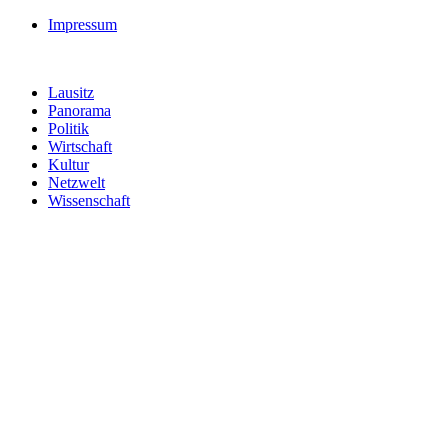
Impressum
Lausitz
Panorama
Politik
Wirtschaft
Kultur
Netzwelt
Wissenschaft