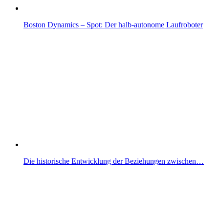
Boston Dynamics – Spot: Der halb-autonome Laufroboter
Die historische Entwicklung der Beziehungen zwischen…