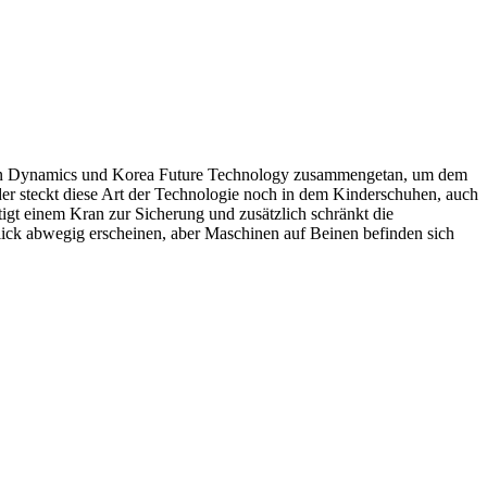
oston Dynamics und Korea Future Technology zusammengetan, um dem
er steckt diese Art der Technologie noch in dem Kinderschuhen, auch
tigt einem Kran zur Sicherung und zusätzlich schränkt die
lick abwegig erscheinen, aber Maschinen auf Beinen befinden sich