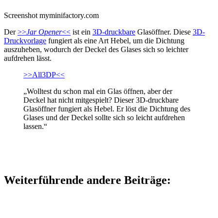
Screenshot myminifactory.com
Der
>>
Jar Opener
<<
ist ein
3D-druckbare
Glasöffner. Diese
3D-
Druckvorlage
fungiert als eine Art Hebel, um die Dichtung
auszuheben, wodurch der Deckel des Glases sich so leichter
aufdrehen lässt.
>>All3DP<<
„Wolltest du schon mal ein Glas öffnen, aber der
Deckel hat nicht mitgespielt? Dieser 3D-druckbare
Glasöffner fungiert als Hebel. Er löst die Dichtung des
Glases und der Deckel sollte sich so leicht aufdrehen
lassen.“
Weiterführende andere Beiträge: