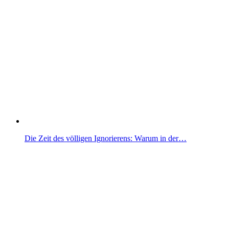
Die Zeit des völligen Ignorierens: Warum in der…