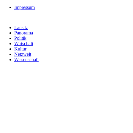
Impressum
Lausitz
Panorama
Politik
Wirtschaft
Kultur
Netzwelt
Wissenschaft