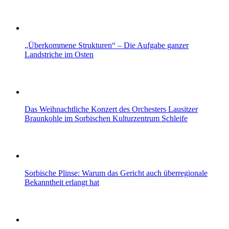
„Überkommene Strukturen“ – Die Aufgabe ganzer
Landstriche im Osten
Das Weihnachtliche Konzert des Orchesters Lausitzer
Braunkohle im Sorbischen Kulturzentrum Schleife
Sorbische Plinse: Warum das Gericht auch überregionale
Bekanntheit erlangt hat