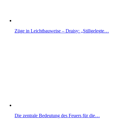
Züge in Leichtbauweise – Draisy: „Stillgelegte…
Die zentrale Bedeutung des Feuers für die…