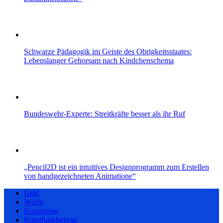
Schwarze Pädagogik im Geiste des Obrigkeitsstaates:
Lebenslanger Gehorsam nach Kindchenschema
Bundeswehr-Experte: Streitkräfte besser als ihr Ruf
„Pencil2D ist ein intuitives Designprogramm zum Erstellen
von handgezeichneten Animatione“
Geld
Wölfe
Korruption
Rundfunkbeitrag