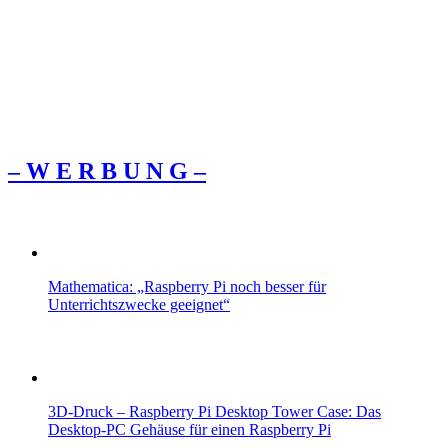
– W Ε R Β U Ν G –
Mathematica: „Raspberry Pi noch besser für
Unterrichtszwecke geeignet“
3D-Druck – Raspberry Pi Desktop Tower Case: Das
Desktop-PC Gehäuse für einen Raspberry Pi