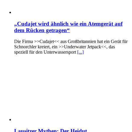
„Cudajet wird ähnlich wie ein Atemgerät auf
dem Rücken getragen“
Die Firma >>Cudajet<< aus Großbritannien hat ein Gerät für
Schnorchler kreiert, ein >>Underwater Jetpack<<, das
speziell für den Unterwassersport
[...]
Lausitzer Mythen: Der Heidut