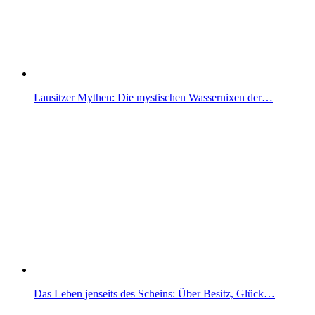
Lausitzer Mythen: Die mystischen Wassernixen der…
Das Leben jenseits des Scheins: Über Besitz, Glück…