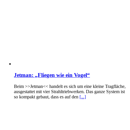
Jetman: „Fliegen wie ein Vogel“
Beim >>Jetman<< handelt es sich um eine kleine Tragfläche,
ausgestattet mit vier Strahltriebwerken. Das ganze System ist
so kompakt gebaut, dass es auf den
[...]