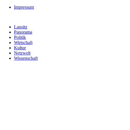
Impressum
Lausitz
Panorama
Politik
Wirtschaft
Kultur
Netzwelt
Wissenschaft