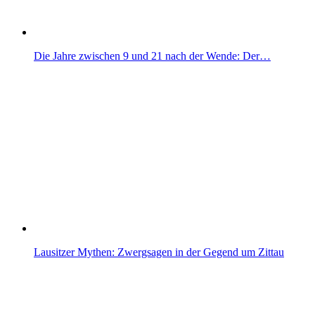
Die Jahre zwischen 9 und 21 nach der Wende: Der…
Lausitzer Mythen: Zwergsagen in der Gegend um Zittau