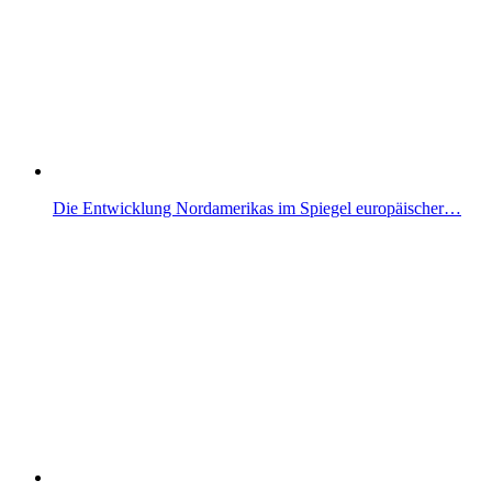
Die Entwicklung Nordamerikas im Spiegel europäischer…