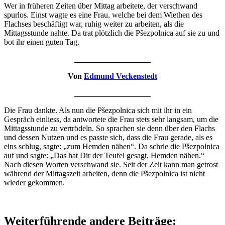
Wer in früheren Zeiten über Mittag arbeitete, der verschwand
spurlos. Einst wagte es eine Frau, welche bei dem Wiethen des
Flachses beschäftigt war, ruhig weiter zu arbeiten, als die
Mittagsstunde nahte. Da trat plötzlich die Pšezpolnica auf sie zu und
bot ihr einen guten Tag.
___________________
Von
Edmund Veckenstedt
___________________
Die Frau dankte. Als nun die Pšezpolnica sich mit ihr in ein
Gespräch einliess, da antwortete die Frau stets sehr langsam, um die
Mittagsstunde zu vertrödeln. So sprachen sie denn über den Flachs
und dessen Nutzen und es passte sich, dass die Frau gerade, als es
eins schlug, sagte: „zum Hemden nähen“. Da schrie die Pšezpolnica
auf und sagte: „Das hat Dir der Teufel gesagt, Hemden nähen.“
Nach diesen Worten verschwand sie. Seit der Zeit kann man getrost
während der Mittagszeit arbeiten, denn die Pšezpolnica ist nicht
wieder gekommen.
Weiterführende andere Beiträge: