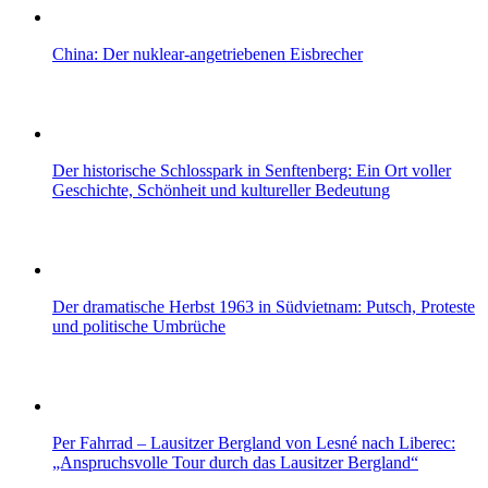
China: Der nuklear-angetriebenen Eisbrecher
Der historische Schlosspark in Senftenberg: Ein Ort voller
Geschichte, Schönheit und kultureller Bedeutung
Der dramatische Herbst 1963 in Südvietnam: Putsch, Proteste
und politische Umbrüche
Per Fahrrad – Lausitzer Bergland von Lesné nach Liberec:
„Anspruchsvolle Tour durch das Lausitzer Bergland“