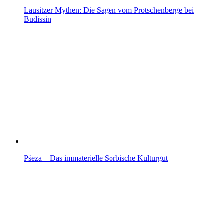
Lausitzer Mythen: Die Sagen vom Protschenberge bei
Budissin
Pśeza – Das immaterielle Sorbische Kulturgut