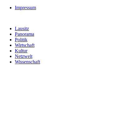
Impressum
Lausitz
Panorama
Politik
Wirtschaft
Kultur
Netzwelt
Wissenschaft