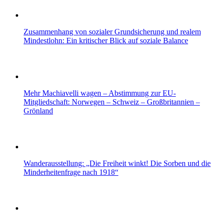
Zusammenhang von sozialer Grundsicherung und realem
Mindestlohn: Ein kritischer Blick auf soziale Balance
Mehr Machiavelli wagen – Abstimmung zur EU-
Mitgliedschaft: Norwegen – Schweiz – Großbritannien –
Grönland
Wanderausstellung: „Die Freiheit winkt! Die Sorben und die
Minderheitenfrage nach 1918“