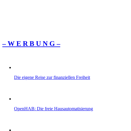
– W Ε R Β U Ν G –
Die eigene Reise zur finanziellen Freiheit
OpenHAB: Die freie Hausautomatisierung