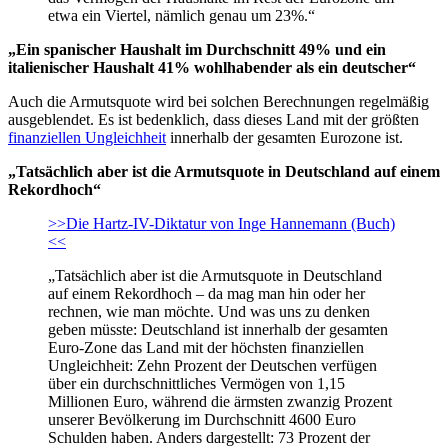
etwa ein Viertel, nämlich genau um 23%.“
„Ein spanischer Haushalt im Durchschnitt 49% und ein
italienischer Haushalt 41% wohlhabender als ein deutscher“
Auch die Armutsquote wird bei solchen Berechnungen regelmäßig
ausgeblendet. Es ist bedenklich, dass dieses Land mit der größten
finanziellen Ungleichheit
innerhalb der gesamten Eurozone ist.
„Tatsächlich aber ist die Armutsquote in Deutschland auf einem
Rekordhoch“
>>Die Hartz-IV-Diktatur von Inge Hannemann (Buch)
<<
„Tatsächlich aber ist die Armutsquote in Deutschland
auf einem Rekordhoch – da mag man hin oder her
rechnen, wie man möchte. Und was uns zu denken
geben müsste: Deutschland ist innerhalb der gesamten
Euro-Zone das Land mit der höchsten finanziellen
Ungleichheit: Zehn Prozent der Deutschen verfügen
über ein durchschnittliches Vermögen von 1,15
Millionen Euro, während die ärmsten zwanzig Prozent
unserer Bevölkerung im Durchschnitt 4600 Euro
Schulden haben. Anders dargestellt: 73 Prozent der