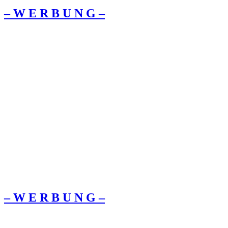
– W Ε R Β U Ν G –
– W Ε R Β U Ν G –