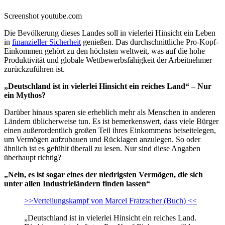
Screenshot youtube.com
Die Bevölkerung dieses Landes soll in vielerlei Hinsicht ein Leben
in
finanzieller Sicherheit
genießen. Das durchschnittliche Pro-Kopf-
Einkommen gehört zu den höchsten weltweit, was auf die hohe
Produktivität und globale Wettbewerbsfähigkeit der Arbeitnehmer
zurückzuführen ist.
„Deutschland ist in vielerlei Hinsicht ein reiches Land“ – Nur
ein Mythos?
Darüber hinaus sparen sie erheblich mehr als Menschen in anderen
Ländern üblicherweise tun. Es ist bemerkenswert, dass viele Bürger
einen außerordentlich großen Teil ihres Einkommens beiseitelegen,
um Vermögen aufzubauen und Rücklagen anzulegen. So oder
ähnlich ist es gefühlt überall zu lesen. Nur sind diese Angaben
überhaupt richtig?
„Nein, es ist sogar eines der niedrigsten Vermögen, die sich
unter allen Industrieländern finden lassen“
>>Verteilungskampf von Marcel Fratzscher (Buch) <<
„Deutschland ist in vielerlei Hinsicht ein reiches Land.