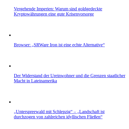
Vergehende Imperien: Warum sind goldgedeckte
Kryptowährungen eine gute Krisenvorsorge
Browser: „SRWare Iron ist eine echte Alternative“
Der Widerstand der Ureinwohner und die Grenzen staatlicher
Macht in Lateinamerika
„Unterspreewald mit Schlepzig“ – „Landschaft ist
durchzogen von zahlreichen idyllischen Fließen“