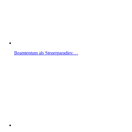
Beamtentum als Steuerparadies:…