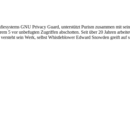
fie­systems GNU Privacy Guard, unterstützt Purism zusammen mit sein
em 5 vor unbefugten Zugriffen abschotten. Seit über 20 Jahren arbeit
ersteht sein Werk, selbst Whistleblower Edward Snowden greift auf se