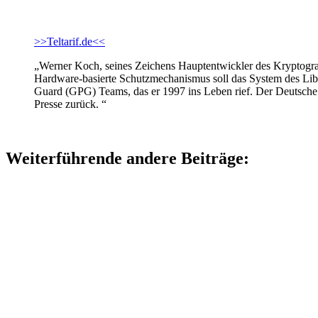
>>Teltarif.de<<
„Werner Koch, seines Zeichens Hauptentwickler des Krypto­gra
Hardware-basierte Schutzmechanismus soll das System des Libr
Guard (GPG) Teams, das er 1997 ins Leben rief. Der Deutsche v
Presse zurück. “
Weiterführende andere Beiträge: