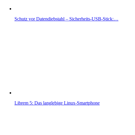
Schutz vor Datendiebstahl – Sicherheits-USB-Stick:…
Librem 5: Das langlebige Linux-Smartphone