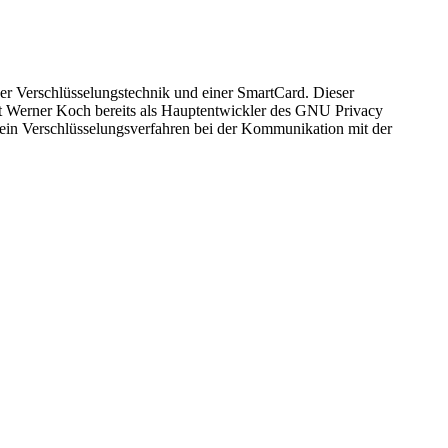
er Verschlüsselungstechnik und einer SmartCard. Dieser
et Werner Koch bereits als Hauptentwickler des GNU Privacy
in Ver­schlüsselungs­ver­fahren bei der Kommunikation mit der