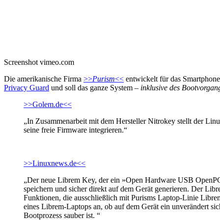
Screenshot vimeo.com
Die amerikanische Firma
>>
Purism
<<
entwickelt für das Smartphon
Privacy Guard
und soll das ganze System –
inklusive des Bootvorgan
>>Golem.de<<
„In Zusammenarbeit mit dem Hersteller Nitrokey stellt der Li
seine freie Firmware integrieren.“
>>Linuxnews.de<<
„Der neue Librem Key, der ein »Open Hardware USB OpenPGP-S
speichern und sicher direkt auf dem Gerät generieren. Der Libr
Funktionen, die ausschließlich mit Purisms Laptop-Linie Libr
eines Librem-Laptops an, ob auf dem Gerät ein unverändert sich
Bootprozess sauber ist. “