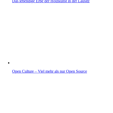
Das lebendige Erbe der Holzkunst in der Lausitz
Open Culture – Viel mehr als nur Open Source