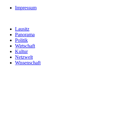
Impressum
Lausitz
Panorama
Politik
Wirtschaft
Kultur
Netzwelt
Wissenschaft