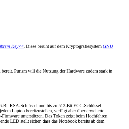
ibrem Key
<<
. Diese beruht auf dem Kryptografiesystem
GNU
 bereit. Purism will die Nutzung der Hardware zudem stark in
-Bit RSA-Schlüssel und bis zu 512-Bit ECC-Schlüssel
edem Laptop bereitzustellen, verfügt aber über erweiterte
ts-Firmware unterstützen. Das Token zeigt beim Hochfahren
kende LED stellt sicher, dass das Notebook bereits ab dem