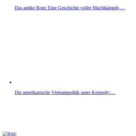
Das antike Rom: Eine Geschichte voller Machtkämpfe,…
Die amerikanische Vietnampolitik unter Kennedy:…