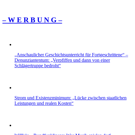
– W Ε R Β U Ν G –
„Anschaulicher Geschichtsunterricht für Fortgeschrittene“ –
Denunziantentum: „Verpfiffen und dann von einer
Schlägertruppe bedroht“
Strom und Existenzminimum: „Lücke zwischen staatlichen
Leistungen und realen Kosten“