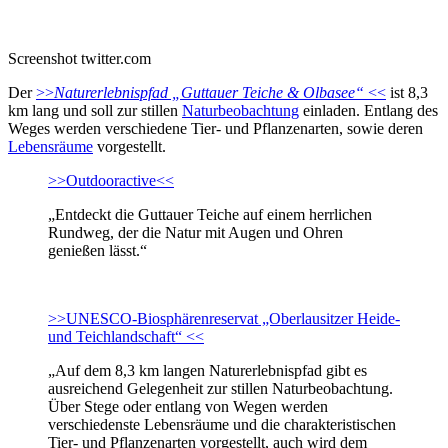
Screenshot twitter.com
Der
>>
Naturerlebnispfad „Guttauer Teiche & Olbasee“
<<
ist 8,3
km lang und soll zur stillen
Naturbeobachtung
einladen. Entlang des
Weges werden verschiedene Tier- und Pflanzenarten, sowie deren
Lebensräume
vorgestellt.
>>Outdooractive<<
„Entdeckt die Guttauer Teiche auf einem herrlichen
Rundweg, der die Natur mit Augen und Ohren
genießen lässt.“
>>UNESCO-Biosphärenreservat „Oberlausitzer Heide-
und Teichlandschaft“ <<
„Auf dem 8,3 km langen Naturerlebnispfad gibt es
ausreichend Gelegenheit zur stillen Naturbeobachtung.
Über Stege oder entlang von Wegen werden
verschiedenste Lebensräume und die charakteristischen
Tier- und Pflanzenarten vorgestellt, auch wird dem