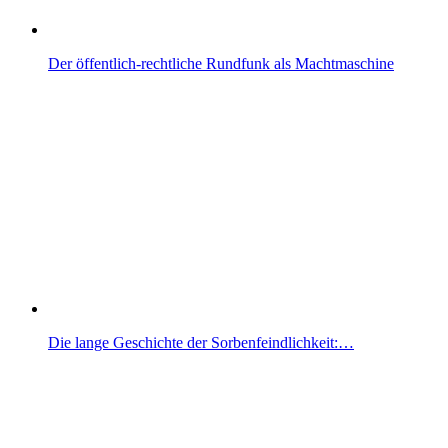
Der öffentlich-rechtliche Rundfunk als Machtmaschine
Die lange Geschichte der Sorbenfeindlichkeit:…