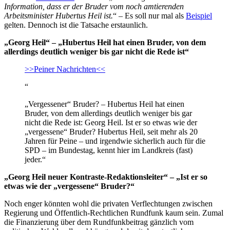
Information, dass er der Bruder vom noch amtierenden
Arbeitsminister Hubertus Heil ist.
“ – Es soll nur mal als
Beispiel
gelten. Dennoch ist die Tatsache erstaunlich.
„Georg Heil“ – „Hubertus Heil hat einen Bruder, von dem
allerdings deutlich weniger bis gar nicht die Rede ist“
>>Peiner Nachrichten<<
“
„Vergessener“ Bruder? – Hubertus Heil hat einen
Bruder, von dem allerdings deutlich weniger bis gar
nicht die Rede ist: Georg Heil. Ist er so etwas wie der
„vergessene“ Bruder? Hubertus Heil, seit mehr als 20
Jahren für Peine – und irgendwie sicherlich auch für die
SPD – im Bundestag, kennt hier im Landkreis (fast)
jeder.“
„Georg Heil neuer Kontraste-Redaktionsleiter“ – „Ist er so
etwas wie der „vergessene“ Bruder?“
Noch enger könnten wohl die privaten Verflechtungen zwischen
Regierung und Öffentlich-Rechtlichen Rundfunk kaum sein. Zumal
die Finanzierung über dem Rundfunkbeitrag gänzlich vom