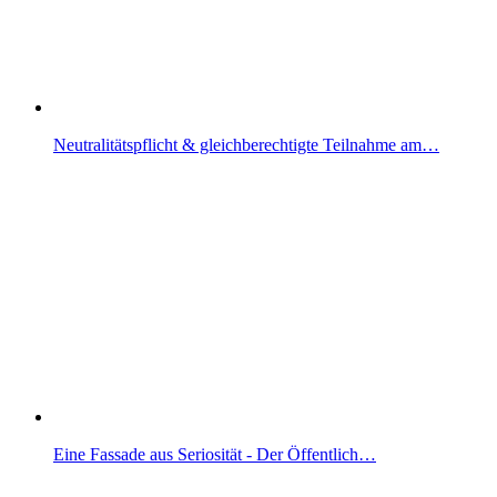
Neutralitätspflicht & gleichberechtigte Teilnahme am…
Eine Fassade aus Seriosität - Der Öffentlich…