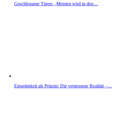
Geschlossene Türen: „Meisten wird in den…
Einseitigkeit als Prinzip: Die vergessene Realität –…