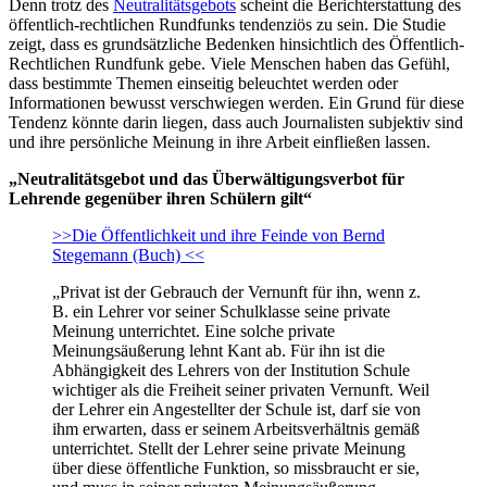
Denn trotz des
Neutralitätsgebots
scheint die Berichterstattung des
öffentlich-rechtlichen Rundfunks tendenziös zu sein. Die Studie
zeigt, dass es grundsätzliche Bedenken hinsichtlich des Öffentlich-
Rechtlichen Rundfunk gebe. Viele Menschen haben das Gefühl,
dass bestimmte Themen einseitig beleuchtet werden oder
Informationen bewusst verschwiegen werden. Ein Grund für diese
Tendenz könnte darin liegen, dass auch Journalisten subjektiv sind
und ihre persönliche Meinung in ihre Arbeit einfließen lassen.
„Neutralitätsgebot und das Überwältigungsverbot für
Lehrende gegenüber ihren Schülern gilt“
>>Die Öffentlichkeit und ihre Feinde von Bernd
Stegemann (Buch) <<
„Privat ist der Gebrauch der Vernunft für ihn, wenn z.
B. ein Lehrer vor seiner Schulklasse seine private
Meinung unterrichtet. Eine solche private
Meinungsäußerung lehnt Kant ab. Für ihn ist die
Abhängigkeit des Lehrers von der Institution Schule
wichtiger als die Freiheit seiner privaten Vernunft. Weil
der Lehrer ein Angestellter der Schule ist, darf sie von
ihm erwarten, dass er seinem Arbeitsverhältnis gemäß
unterrichtet. Stellt der Lehrer seine private Meinung
über diese öffentliche Funktion, so missbraucht er sie,