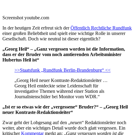
Screenshot youtube.com
In der heutigen Zeit erfreut sich der
Öffentlich Rechtliche Rundfunk
einer großen Beliebtheit und spielt eine wichtige Rolle in unserer
Gesellschaft. Doch wie neutral ist dieser eigentlich?
„Georg Heil“ – „Ganz vergessen worden ist die Information,
dass er der Bruder vom noch amtierenden Arbeitsminister
Hubertus Heil ist“
>>Staatsfunk „Rundfunk Berlin-Brandenburg“ <<
„Georg Heil neuer Kontraste-Redaktionsleiter …
Georg Heil entdeckte seine Leidenschaft für
investigative Themen während einer Station als
Journalistenschüler bei Monitor vom WDR.“
„Ist er so etwas wie der „vergessene“ Bruder?“ – „Georg Heil
neuer Kontraste-Redaktionsleiter“
Zwar geht der Lobgesang auf den „
neuen
“ Redaktionsleiter noch
weiter, aber ein wichtiges Detail wurde doch glatt vergessen. Ein
kritischer
Kommentar
merkt an: „
Ganz vergessen worden ist die