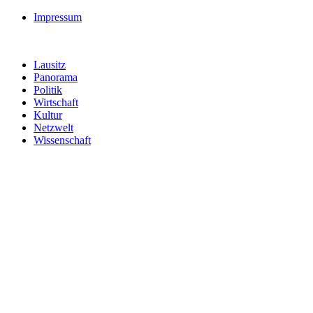
Impressum
Lausitz
Panorama
Politik
Wirtschaft
Kultur
Netzwelt
Wissenschaft