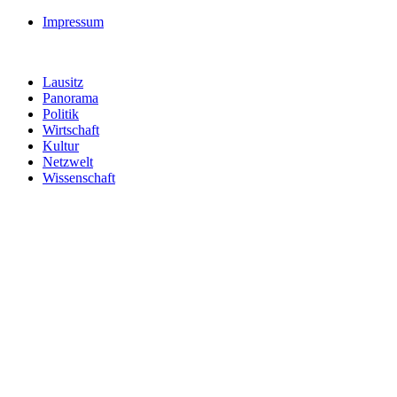
Impressum
Lausitz
Panorama
Politik
Wirtschaft
Kultur
Netzwelt
Wissenschaft