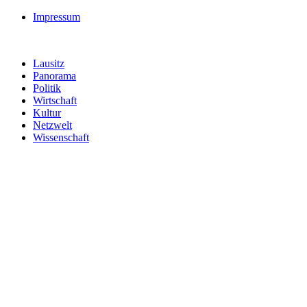
Impressum
Lausitz
Panorama
Politik
Wirtschaft
Kultur
Netzwelt
Wissenschaft