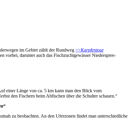
Wanderwegen im Gebiet zählt der Rundweg
>>
Karpfentour
ten vorbei, darunter auch das Fischzuchtgewässer Niederspree-
Auf einer Länge von ca. 5 km kann man den Blick vom
erbst den Fischern beim Abfischen über die Schulter schauen.“
en“
autnah zu beobachten. An den Uferzonen findet man unterschiedliche