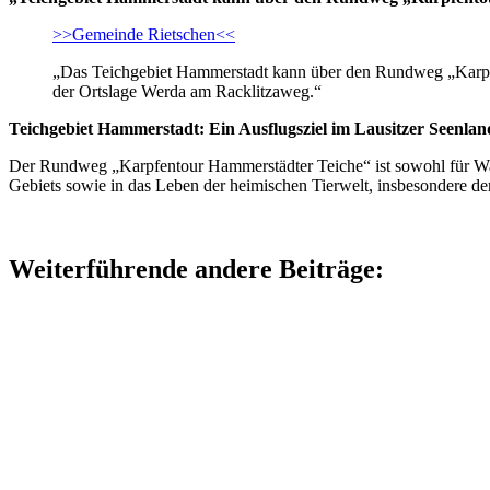
>>Gemeinde Rietschen<<
„Das Teichgebiet Hammerstadt kann über den Rundweg „Karpfe
der Ortslage Werda am Racklitzaweg.“
Teichgebiet Hammerstadt: Ein Ausflugsziel im Lausitzer Seenlan
Der Rundweg „Karpfentour Hammerstädter Teiche“ ist sowohl für Wande
Gebiets sowie in das Leben der heimischen Tierwelt, insbesondere d
Weiterführende andere Beiträge: