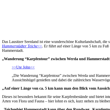
Das Lausitzer Seenland ist eine wunderschöne Kulturlandschaft, die
Hammerstädter Teiche
<<
. Er führt auf einer Länge von 5 km zu Fuß
Hammerstadt.
„Wanderung “Karpfentour” zwischen Werda und Hammerstadt in
>>Ute John<<
„Die Wanderung “Karpfentour” zwischen Werda und Hammerstad
Aussichtshügel genießen und dabei die zahlreichen Wasservöge
„Auf einer Länge von ca. 5 km kann man den Blick vom Aussicht
Dieses ist besonders bekannt für seine Karpfenbestände und bietet int
Arten von Flora und Fauna – hier lohnt es sich, kurz stehen zu bleib
„Teichgebiet Hammerstadt kann über den Rundweg „Karpfento