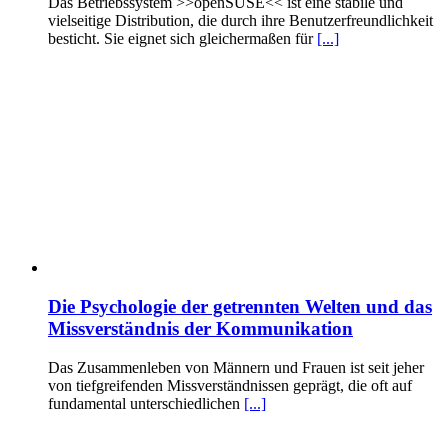
Das Betriebssystem >>openSUSE<< ist eine stabile und
vielseitige Distribution, die durch ihre Benutzerfreundlichkeit
besticht. Sie eignet sich gleichermaßen für
[...]
Die Psychologie der getrennten Welten und das
Missverständnis der Kommunikation
Das Zusammenleben von Männern und Frauen ist seit jeher
von tiefgreifenden Missverständnissen geprägt, die oft auf
fundamental unterschiedlichen
[...]