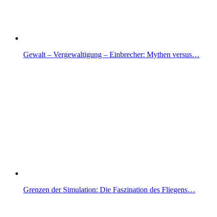
Gewalt – Vergewaltigung – Einbrecher: Mythen versus…
Grenzen der Simulation: Die Faszination des Fliegens…