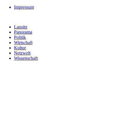
Impressum
Lausitz
Panorama
Politik
Wirtschaft
Kultur
Netzwelt
Wissenschaft