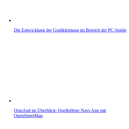
Die Entwicklung der Grafikleistung im Bereich der PC-Spiele
OsmAnd im Überblick: Quelloffene Navi-App mit
OpenStreetMap