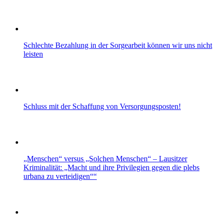
Schlechte Bezahlung in der Sorgearbeit können wir uns nicht
leisten
Schluss mit der Schaffung von Versorgungsposten!
„Menschen“ versus „Solchen Menschen“ – Lausitzer
Kriminalität: „Macht und ihre Privilegien gegen die plebs
urbana zu verteidigen““