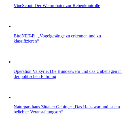
VineScout: Der Weinroboter zur Rebenkontrolle
BirdNET-Pi: „Vogelgesänge zu erkennen und zu
klassifizieren“
Operation Valkyrie: Die Bundeswehr und das Unbehagen in
der politischen Führung
Naturparkhaus Zittauer Gebirge: „Das Haus war und ist ein
beliebter Veranstaltungsort“