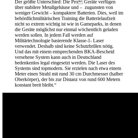
Der größte Unterschied: Die Pro Geräte verfügen
über stabilere Metallgehäuse und – zugunsten von
weniger Gewicht – kompaktere Batterien. Dies, weil im
behördlichmilitärischen Training die Batterielaufzeit
nicht so extrem wichtig ist wie in Gameparks, in denen
die Geräte möglichst nur einmal wöchentlich geladen
werden sollen. In jedem Fall werden auf
Militärtechnologie basierende Klasse-1- Laser
verwendet. Deshalb sind keine Schutzbrillen nötig.
Und das mit einem entsprechenden BKA-Bescheid
versehene System kann auch in Deutschland
bedenkenlos legal eingesetzt werden. Die Laser des
Systems sind topmodern. Sie erzielen nach etwa einem
Meter einen Strahl mit rund 30 cm Durchmesser (halber
Oberkörper), der bis zur Distanz von rund 600 Metern
konstant breit bleibt.“