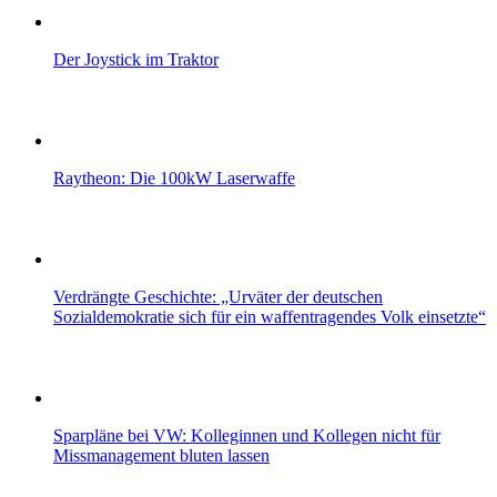
Der Joystick im Traktor
Raytheon: Die 100kW Laserwaffe
Verdrängte Geschichte: „Urväter der deutschen
Sozialdemokratie sich für ein waffentragendes Volk einsetzte“
Sparpläne bei VW: Kolleginnen und Kollegen nicht für
Missmanagement bluten lassen