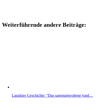
Weiterführende andere Beiträge:
Lausitzer Geschichte: "Das sagen­umwobene (und…