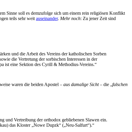
sem Sinne soll es demzufolge sich um einem rein religiösen Konflikt
gen teils sehr weit
auseinander
.
Mehr noch
: Zu jener Zeit sind
stärken und die Arbeit des Vereins der katholischen Sorben
sowie die Vertretung der sorbischen Interessen in der
pa ist eine Sektion des Cyrill & Methodius-Vereins.“
weise waren die beiden Apostel –
aus damalige Sicht
– die „
falschen
ng und Vertreibung der orthodox gebliebenen Slawen ein.
tzkau) das Kloster „Nowe Dupzk“ („Neu-Salfurt“).“