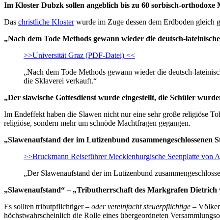
Im Kloster Dubzk sollen angeblich bis zu 60 sorbisch-orthodoxe
Das
christliche Kloster
wurde im Zuge dessen dem Erdboden gleich gema
„Nach dem Tode Methods gewann wieder die deutsch-lateinisch
>>Universität Graz (PDF-Datei) <<
„Nach dem Tode Methods gewann wieder die deutsch-lateinisch
die Sklaverei verkauft.“
„Der slawische Gottesdienst wurde eingestellt, die Schüler wurd
Im Endeffekt haben die Slawen nicht nur eine sehr große religiöse To
religiöse, sondern mehr um schnöde Machtfragen gegangen.
„Slawenaufstand der im Lutizenbund zusammengeschlossenen 
>>Bruckmann Reiseführer Mecklenburgische Seenplatte von A
„Der Slawenaufstand der im Lutizenbund zusammengeschlossene
„Slawenaufstand“ – „Tributherrschaft des Markgrafen Dietrich
Es sollten tributpflichtiger –
oder vereinfacht steuerpflichtige
– Völker 
höchstwahrscheinlich die Rolle eines übergeordneten Versammlungs