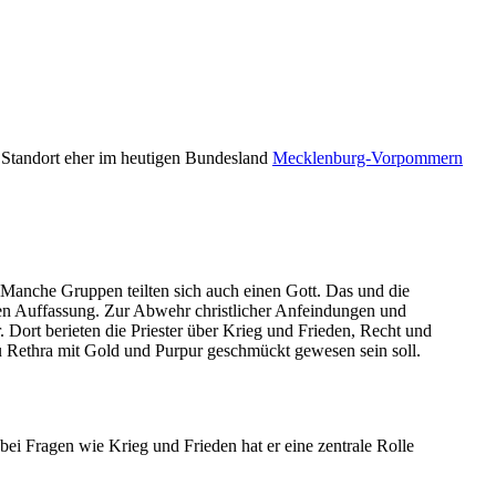
r Standort eher im heutigen Bundesland
Mecklenburg-Vorpommern
. Manche Gruppen teilten sich auch einen Gott. Das und die
sen Auffassung. Zur Abwehr christlicher Anfeindungen und
 Dort berieten die Priester über Krieg und Frieden, Recht und
u Rethra mit Gold und Purpur geschmückt gewesen sein soll.
 bei Fragen wie Krieg und Frieden hat er eine zentrale Rolle