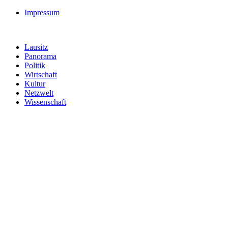
Impressum
Lausitz
Panorama
Politik
Wirtschaft
Kultur
Netzwelt
Wissenschaft