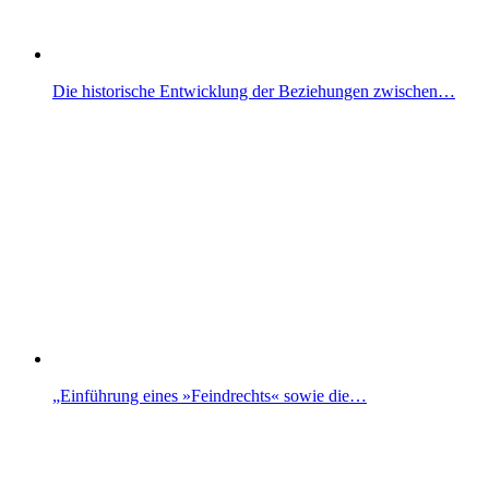
Die historische Entwicklung der Beziehungen zwischen…
„Einführung eines »Feindrechts« sowie die…