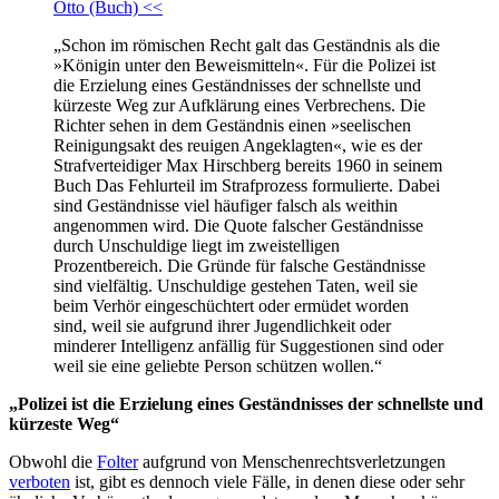
Otto (Buch) <<
„Schon im römischen Recht galt das Geständnis als die
»Königin unter den Beweismitteln«. Für die Polizei ist
die Erzielung eines Geständnisses der schnellste und
kürzeste Weg zur Aufklärung eines Verbrechens. Die
Richter sehen in dem Geständnis einen »seelischen
Reinigungsakt des reuigen Angeklagten«, wie es der
Strafverteidiger Max Hirschberg bereits 1960 in seinem
Buch Das Fehlurteil im Strafprozess formulierte. Dabei
sind Geständnisse viel häufiger falsch als weithin
angenommen wird. Die Quote falscher Geständnisse
durch Unschuldige liegt im zweistelligen
Prozentbereich. Die Gründe für falsche Geständnisse
sind vielfältig. Unschuldige gestehen Taten, weil sie
beim Verhör eingeschüchtert oder ermüdet worden
sind, weil sie aufgrund ihrer Jugendlichkeit oder
minderer Intelligenz anfällig für Suggestionen sind oder
weil sie eine geliebte Person schützen wollen.“
„Polizei ist die Erzielung eines Geständnisses der schnellste und
kürzeste Weg“
Obwohl die
Folter
aufgrund von Menschenrechtsverletzungen
verboten
ist, gibt es dennoch viele Fälle, in denen diese oder sehr