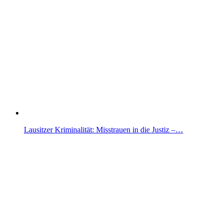
Lausitzer Kriminalität: Misstrauen in die Justiz –…