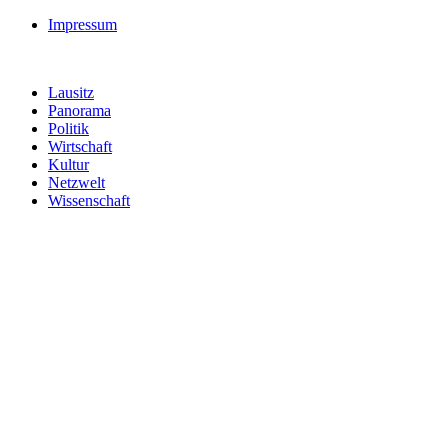
Impressum
Lausitz
Panorama
Politik
Wirtschaft
Kultur
Netzwelt
Wissenschaft