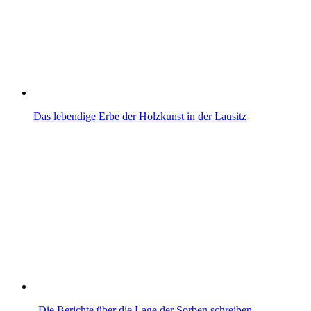
Das lebendige Erbe der Holzkunst in der Lausitz
„Die Berichte über die Lage der Sorben schreiben…