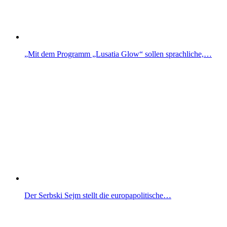
„Mit dem Programm „Lusatia Glow“ sollen sprachliche,…
Der Serbski Sejm stellt die europapolitische…