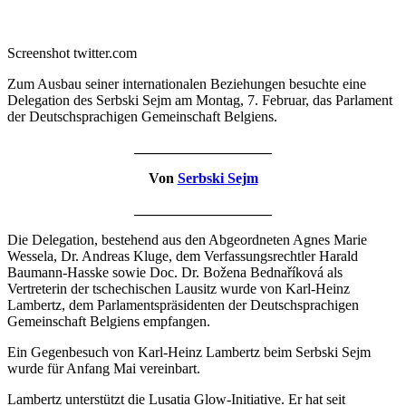
Screenshot twitter.com
Zum Ausbau seiner internationalen Beziehungen besuchte eine
Delegation des Serbski Sejm am Montag, 7. Februar, das Parlament
der Deutschsprachigen Gemeinschaft Belgiens.
___________________
Von
Serbski Sejm
___________________
Die Delegation, bestehend aus den Abgeordneten Agnes Marie
Wessela, Dr. Andreas Kluge, dem Verfassungsrechtler Harald
Baumann-Hasske sowie Doc. Dr. Božena Bednaříková als
Vertreterin der tschechischen Lausitz wurde von Karl-Heinz
Lambertz, dem Parlamentspräsidenten der Deutschsprachigen
Gemeinschaft Belgiens empfangen.
Ein Gegenbesuch von Karl-Heinz Lambertz beim Serbski Sejm
wurde für Anfang Mai vereinbart.
Lambertz unterstützt die Lusatia Glow-Initiative. Er hat seit