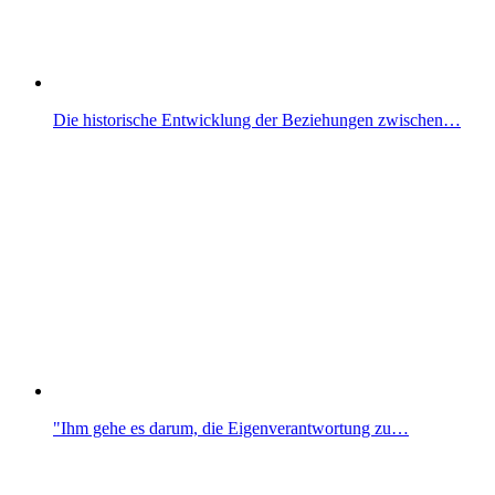
Die historische Entwicklung der Beziehungen zwischen…
"Ihm gehe es darum, die Eigenverantwortung zu…