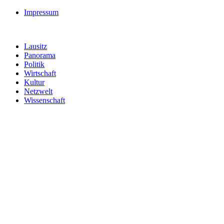
Impressum
Lausitz
Panorama
Politik
Wirtschaft
Kultur
Netzwelt
Wissenschaft