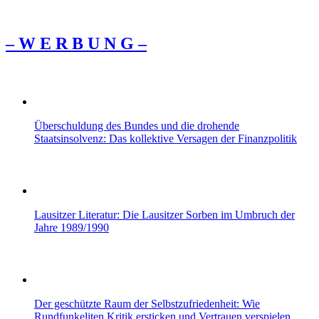
– W Ε R Β U Ν G –
Überschuldung des Bundes und die drohende
Staatsinsolvenz: Das kollektive Versagen der Finanzpolitik
Lausitzer Literatur: Die Lausitzer Sorben im Umbruch der
Jahre 1989/1990
Der geschützte Raum der Selbstzufriedenheit: Wie
Rundfunkeliten Kritik ersticken und Vertrauen verspielen