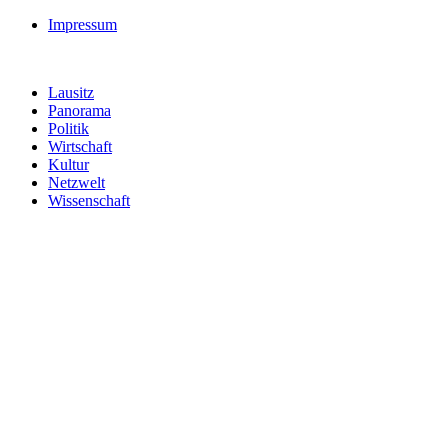
Impressum
Lausitz
Panorama
Politik
Wirtschaft
Kultur
Netzwelt
Wissenschaft