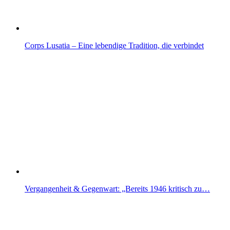
Corps Lusatia – Eine lebendige Tradition, die verbindet
Vergangenheit & Gegenwart: „Bereits 1946 kritisch zu…