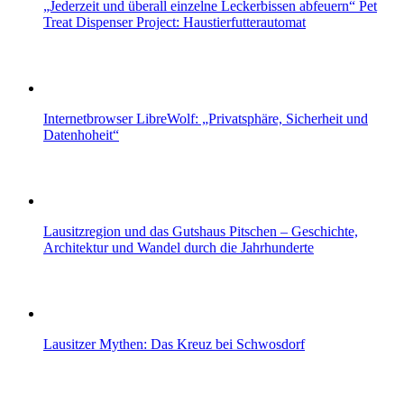
„Jederzeit und überall einzelne Leckerbissen abfeuern“ Pet
Treat Dispenser Project: Haustierfutterautomat
Internetbrowser LibreWolf: „Privatsphäre, Sicherheit und
Datenhoheit“
Lausitzregion und das Gutshaus Pitschen – Geschichte,
Architektur und Wandel durch die Jahrhunderte
Lausitzer Mythen: Das Kreuz bei Schwosdorf