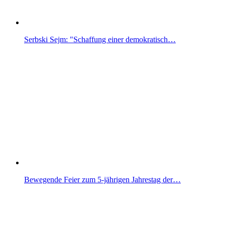
Serbski Sejm: "Schaffung einer demokratisch…
Bewegende Feier zum 5-jährigen Jahrestag der…