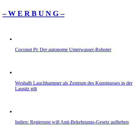
– W Ε R Β U Ν G –
Coconut Pi: Der autonome Unterwasser-Roboter
Weshalb Lauchhammer als Zentrum des Kunstgusses in der
Lausitz gilt
Indien: Regierung will Anti-Bekehrungs-Gesetz aufheben