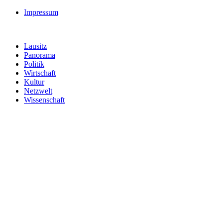
Impressum
Lausitz
Panorama
Politik
Wirtschaft
Kultur
Netzwelt
Wissenschaft