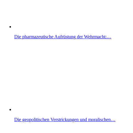
Die pharmazeutische Aufrüstung der Wehrmacht:…
Die geopolitischen Verstrickungen und moralischen…