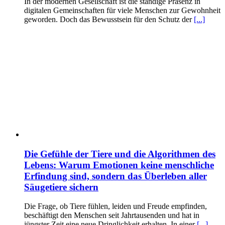
In der modernen Gesellschaft ist die ständige Präsenz in
digitalen Gemeinschaften für viele Menschen zur Gewohnheit
geworden. Doch das Bewusstsein für den Schutz der
[...]
Die Gefühle der Tiere und die Algorithmen des
Lebens: Warum Emotionen keine menschliche
Erfindung sind, sondern das Überleben aller
Säugetiere sichern
Die Frage, ob Tiere fühlen, leiden und Freude empfinden,
beschäftigt den Menschen seit Jahrtausenden und hat in
jüngster Zeit eine neue Dringlichkeit erhalten. In einer
[...]