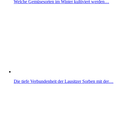
Welche Gemüsesorten im Winter kultiviert werden…
Die tiefe Verbundenheit der Lausitzer Sorben mit der…