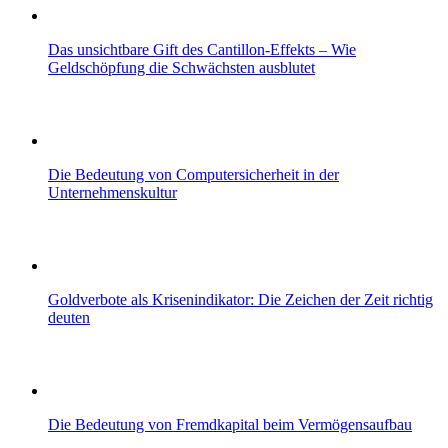
Das unsichtbare Gift des Cantillon-Effekts – Wie
Geldschöpfung die Schwächsten ausblutet
Die Bedeutung von Computersicherheit in der
Unternehmenskultur
Goldverbote als Krisenindikator: Die Zeichen der Zeit richtig
deuten
Die Bedeutung von Fremdkapital beim Vermögensaufbau