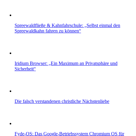
Spreewaldfließe & Kahnfahrschule: „Selbst einmal den
Spreewaldkahn fahren zu können“
Iridium Browser: „Ein Maximum an Privatsphäre und
Sicherheit“
Die falsch verstandenen christliche Nächstenliebe
Fyde-OS: Das Google-Betriebssystem Chromium OS für