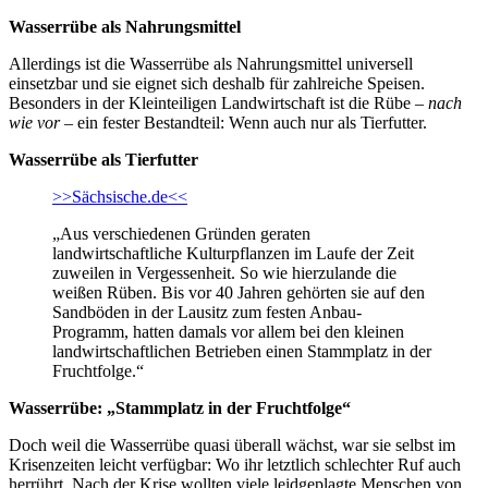
Wasserrübe als Nahrungsmittel
Allerdings ist die Wasserrübe als Nahrungsmittel universell
einsetzbar und sie eignet sich deshalb für zahlreiche Speisen.
Besonders in der Kleinteiligen Landwirtschaft ist die Rübe –
nach
wie vor
– ein fester Bestandteil: Wenn auch nur als Tierfutter.
Wasserrübe als Tierfutter
>>Sächsische.de<<
„Aus verschiedenen Gründen geraten
landwirtschaftliche Kulturpflanzen im Laufe der Zeit
zuweilen in Vergessenheit. So wie hierzulande die
weißen Rüben. Bis vor 40 Jahren gehörten sie auf den
Sandböden in der Lausitz zum festen Anbau-
Programm, hatten damals vor allem bei den kleinen
landwirtschaftlichen Betrieben einen Stammplatz in der
Fruchtfolge.“
Wasserrübe: „Stammplatz in der Fruchtfolge“
Doch weil die Wasserrübe quasi überall wächst, war sie selbst im
Krisenzeiten leicht verfügbar: Wo ihr letztlich schlechter Ruf auch
herrührt. Nach der Krise wollten viele leidgeplagte Menschen von