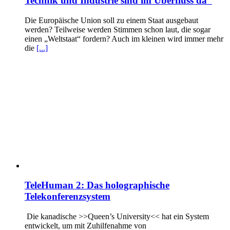
Technik und Industrie sind im Überfluss da“
Die Europäische Union soll zu einem Staat ausgebaut
werden? Teilweise werden Stimmen schon laut, die sogar
einen „Weltstaat“ fordern? Auch im kleinen wird immer mehr
die
[...]
TeleHuman 2: Das holographische
Telekonferenzsystem
Die kanadische >>Queen’s University<< hat ein System
entwickelt, um mit Zuhilfenahme von