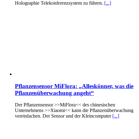
Holographie Telekonferenzsystem zu führen.
[...]
Pflanzensensor MiFlora: „Alleskönner, was die
Pflanzenüberwachung angeht“
Der Pflanzensensor >>MiFlora<< des chinesischen
Unternehmens >>Xiaomi<< kann die Pflanzenüberwachung
vereinfachen. Der Sensor und der Kleincomputer
[...]