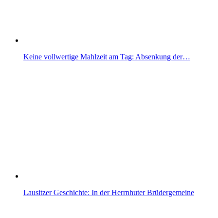
Keine vollwertige Mahlzeit am Tag: Absenkung der…
Lausitzer Geschichte: In der Herrnhuter Brüdergemeine