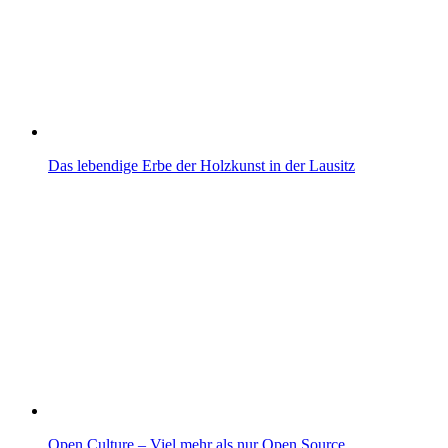
Das lebendige Erbe der Holzkunst in der Lausitz
Open Culture – Viel mehr als nur Open Source