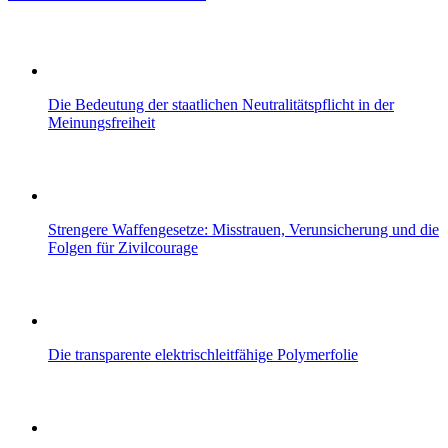
Die Bedeutung der staatlichen Neutralitätspflicht in der
Meinungsfreiheit
Strengere Waffengesetze: Misstrauen, Verunsicherung und die
Folgen für Zivilcourage
Die transparente elektrischleitfähige Polymerfolie