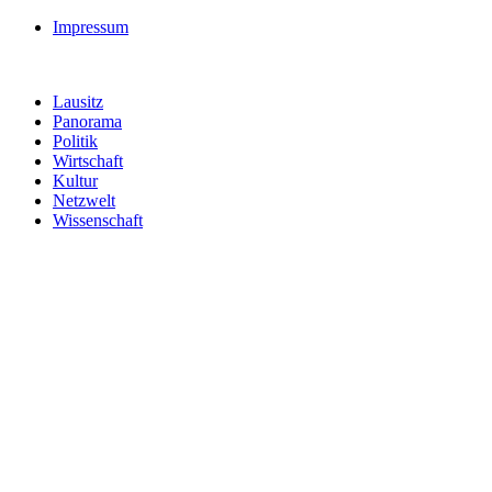
Impressum
Lausitz
Panorama
Politik
Wirtschaft
Kultur
Netzwelt
Wissenschaft