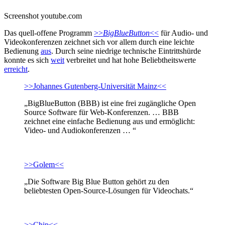
Screenshot youtube.com
Das quell-offene Programm
>>
BigBlueButton
<<
für Audio- und
Videokonferenzen zeichnet sich vor allem durch eine leichte
Bedienung
aus
. Durch seine niedrige technische Eintrittshürde
konnte es sich
weit
verbreitet und hat hohe Beliebtheitswerte
erreicht
.
>>Johannes Gutenberg-Universität Mainz<<
„BigBlueButton (BBB) ist eine frei zugängliche Open
Source Software für Web-Konferenzen. … BBB
zeichnet eine einfache Bedienung aus und ermöglicht:
Video- und Audiokonferenzen … “
>>Golem<<
„Die Software Big Blue Button gehört zu den
beliebtesten Open-Source-Lösungen für Videochats.“
>>Chip<<