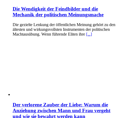
Die Wendigkeit der Feindbilder und die
Mechanik der politischen Meinungsmache
Die gezielte Lenkung der öffentlichen Meinung gehört zu den
ältesten und wirkungsvollsten Instrumenten der politischen
Machtausübung. Wenn führende Eliten ihre
[...]
Der verlorene Zauber der Liebe: Warum die
Anziehung zwischen Mann und Frau vergeht
und wie sie bewahrt werden kann