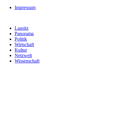
Impressum
Lausitz
Panorama
Politik
Wirtschaft
Kultur
Netzwelt
Wissenschaft