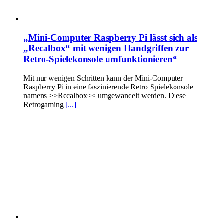
„Mini-Computer Raspberry Pi lässt sich als
„Recalbox“ mit wenigen Handgriffen zur
Retro-Spielekonsole umfunktionieren“
Mit nur wenigen Schritten kann der Mini-Computer
Raspberry Pi in eine faszinierende Retro-Spielekonsole
namens >>Recalbox<< umgewandelt werden. Diese
Retrogaming
[...]