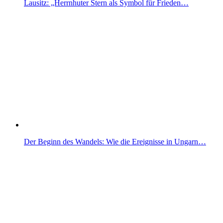
Lausitz: „Herrnhuter Stern als Symbol für Frieden…
Der Beginn des Wandels: Wie die Ereignisse in Ungarn…