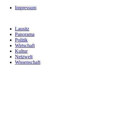
Impressum
Lausitz
Panorama
Politik
Wirtschaft
Kultur
Netzwelt
Wissenschaft