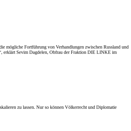
die mögliche Fortführung von Verhandlungen zwischen Russland und
den“, erklärt Sevim Dagdelen, Obfrau der Fraktion DIE LINKE im
eskalieren zu lassen. Nur so können Völkerrecht und Diplomatie