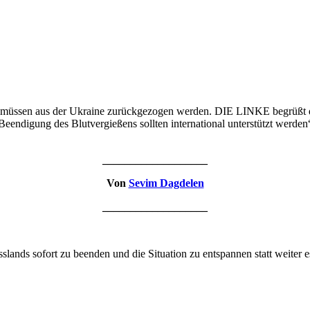
n müssen aus der Ukraine zurückgezogen werden. DIE LINKE begrüßt 
 Beendigung des Blutvergießens sollten international unterstützt wer
___________________
Von
Sevim Dagdelen
___________________
lands sofort zu beenden und die Situation zu entspannen statt weiter 