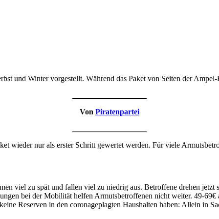
bst und Winter vorgestellt. Während das Paket von Seiten der Ampel-R
___________________
Von
Piratenpartei
___________________
wieder nur als erster Schritt gewertet werden. Für viele Armutsbetrof
n viel zu spät und fallen viel zu niedrig aus. Betroffene drehen jetz
gen bei der Mobilität helfen Armutsbetroffenen nicht weiter. 49-69€ a
t keine Reserven in den coronageplagten Haushalten haben: Allein in 