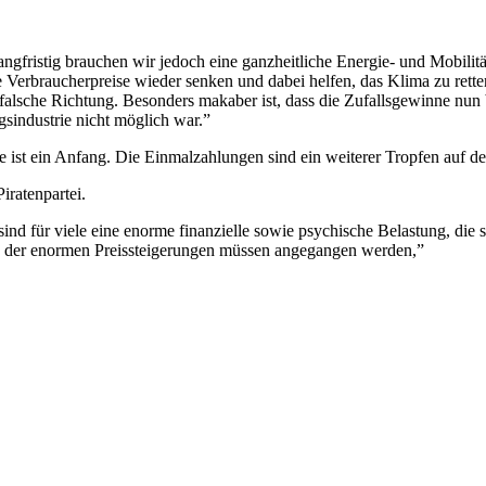
ngfristig brauchen wir jedoch eine ganzheitliche Energie- und Mobilit
erbraucherpreise wieder senken und dabei helfen, das Klima zu rette
e falsche Richtung. Besonders makaber ist, dass die Zufallsgewinne nun
sindustrie nicht möglich war.”
ist ein Anfang. Die Einmalzahlungen sind ein weiterer Tropfen auf de
iratenpartei.
ind für viele eine enorme finanzielle sowie psychische Belastung, die
n der enormen Preissteigerungen müssen angegangen werden,”