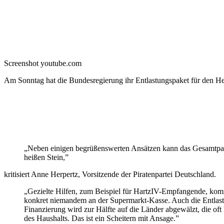
Screenshot youtube.com
Am Sonntag hat die Bundesregierung ihr Entlastungspaket für den Her
„Neben einigen begrüßenswerten Ansätzen kann das Gesamtpaket 
heißen Stein,”
kritisiert Anne Herpertz, Vorsitzende der Piratenpartei Deutschland.
„Gezielte Hilfen, zum Beispiel für HartzIV-Empfangende, komme
konkret niemandem an der Supermarkt-Kasse. Auch die Entlastun
Finanzierung wird zur Hälfte auf die Länder abgewälzt, die of
des Haushalts. Das ist ein Scheitern mit Ansage.”