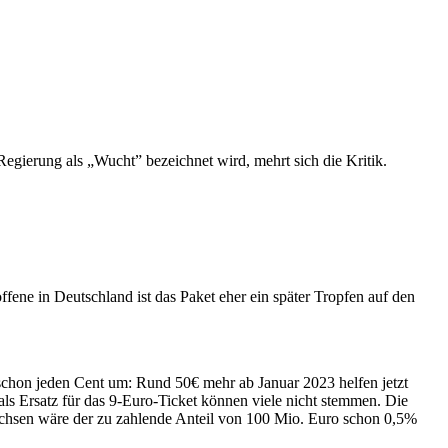
egierung als „Wucht” bezeichnet wird, mehrt sich die Kritik.
fene in Deutschland ist das Paket eher ein später Tropfen auf den
t schon jeden Cent um: Rund 50€ mehr ab Januar 2023 helfen jetzt
ls Ersatz für das 9-Euro-Ticket können viele nicht stemmen. Die
Sachsen wäre der zu zahlende Anteil von 100 Mio. Euro schon 0,5%