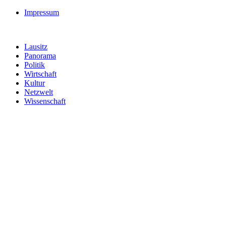
Impressum
Lausitz
Panorama
Politik
Wirtschaft
Kultur
Netzwelt
Wissenschaft