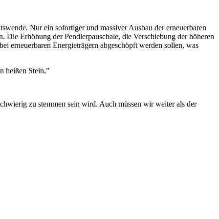
ätswende. Nur ein sofortiger und massiver Ausbau der erneuerbaren
n. Die Erhöhung der Pendlerpauschale, die Verschiebung der höheren
 bei erneuerbaren Energieträgern abgeschöpft werden sollen, was
n heißen Stein,”
 schwierig zu stemmen sein wird. Auch müssen wir weiter als der