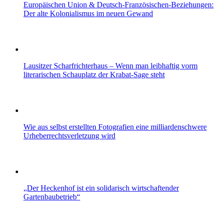
Europäischen Union & Deutsch-Französischen-Beziehungen:
Der alte Kolonialismus im neuen Gewand
Lausitzer Scharfrichterhaus – Wenn man leibhaftig vorm
literarischen Schauplatz der Krabat-Sage steht
Wie aus selbst erstellten Fotografien eine milliardenschwere
Urheberrechtsverletzung wird
„Der Heckenhof ist ein solidarisch wirtschaftender
Gartenbaubetrieb“