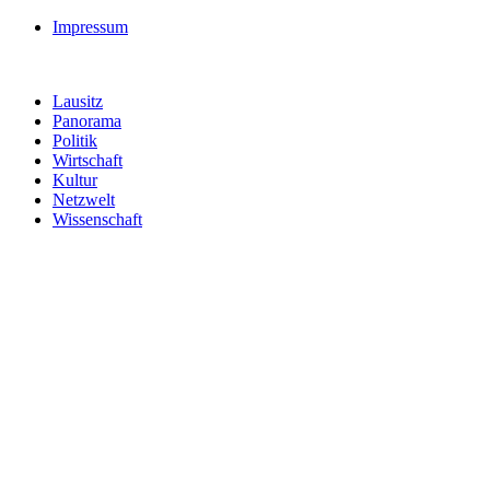
Impressum
Lausitz
Panorama
Politik
Wirtschaft
Kultur
Netzwelt
Wissenschaft