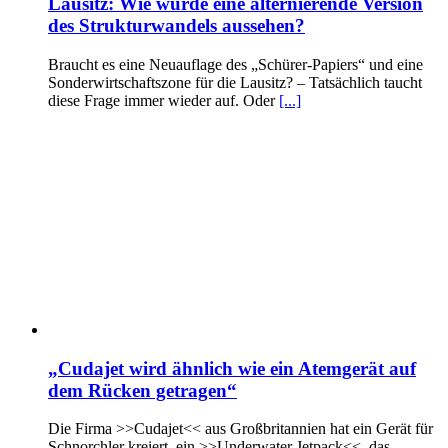
Lausitz: Wie würde eine alternierende Version
des Strukturwandels aussehen?
Braucht es eine Neuauflage des „Schürer-Papiers“ und eine
Sonderwirtschaftszone für die Lausitz? – Tatsächlich taucht
diese Frage immer wieder auf. Oder
[...]
„Cudajet wird ähnlich wie ein Atemgerät auf
dem Rücken getragen“
Die Firma >>Cudajet<< aus Großbritannien hat ein Gerät für
Schnorchler kreiert, ein >>Underwater Jetpack<<, das