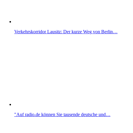
Verkehrskorridor Lausitz: Der kurze Weg von Berlin…
"Auf radio.de können Sie tausende deutsche und…