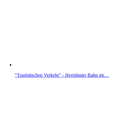
"Touristischen Verkehr" - Herrnhuter Bahn im…