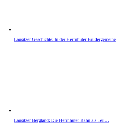
Lausitzer Geschichte: In der Herrnhuter Brüdergemeine
Lausitzer Bergland: Die Herrnhuter-Bahn als Teil…