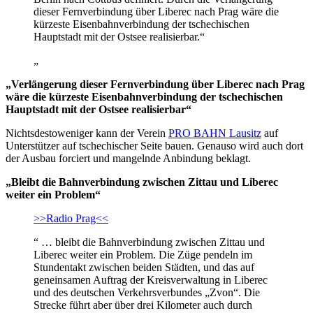
dieser Fernverbindung über Liberec nach Prag wäre die
kürzeste Eisenbahnverbindung der tschechischen
Hauptstadt mit der Ostsee realisierbar.“
„
„Verlängerung dieser Fernverbindung über Liberec nach Prag
wäre die kürzeste Eisenbahnverbindung der tschechischen
Hauptstadt mit der Ostsee realisierbar“
Nichtsdestoweniger kann der Verein
PRO BAHN Lausitz
auf
Unterstützer auf tschechischer Seite bauen. Genauso wird auch dort
der Ausbau forciert und mangelnde Anbindung beklagt.
„Bleibt die Bahnverbindung zwischen Zittau und Liberec
weiter ein Problem“
>>Radio Prag<<
“ … bleibt die Bahnverbindung zwischen Zittau und
Liberec weiter ein Problem. Die Züge pendeln im
Stundentakt zwischen beiden Städten, und das auf
geneinsamen Auftrag der Kreisverwaltung in Liberec
und des deutschen Verkehrsverbundes „Zvon“. Die
Strecke führt aber über drei Kilometer auch durch