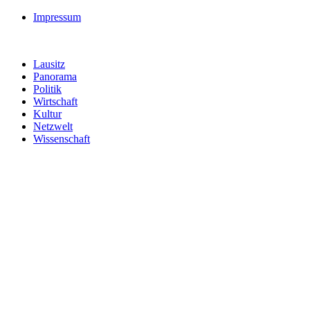
Impressum
Lausitz
Panorama
Politik
Wirtschaft
Kultur
Netzwelt
Wissenschaft