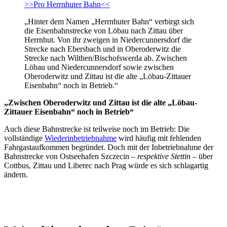
>>Pro Herrnhuter Bahn<<
„Hinter dem Namen „Herrnhuter Bahn“ verbirgt sich
die Eisenbahnstrecke von Löbau nach Zittau über
Herrnhut. Von ihr zweigen in Niedercunnersdorf die
Strecke nach Ebersbach und in Oberoderwitz die
Strecke nach Wilthen/Bischofswerda ab. Zwischen
Löbau und Niedercunnersdorf sowie zwischen
Oberoderwitz und Zittau ist die alte „Löbau-Zittauer
Eisenbahn“ noch in Betrieb.“
„Zwischen Oberoderwitz und Zittau ist die alte „Löbau-
Zittauer Eisenbahn“ noch in Betrieb“
Auch diese Bahnstrecke ist teilweise noch im Betrieb: Die
vollständige
Wiederinbetriebnahme
wird häufig mit fehlenden
Fahrgastaufkommen begründet. Doch mit der Inbetriebnahme der
Bahnstrecke von Ostseehafen Szczecin –
respektive Stettin
– über
Cottbus, Zittau und Liberec nach Prag würde es sich schlagartig
ändern.