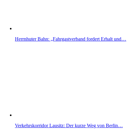
Herrnhuter Bahn: „Fahrgastverband fordert Erhalt und…
Verkehrskorridor Lausitz: Der kurze Weg von Berlin…