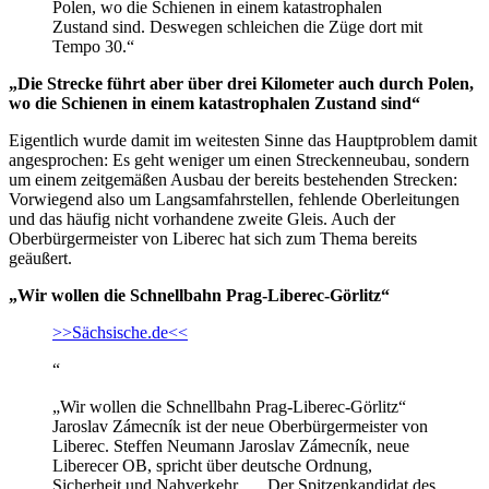
Polen, wo die Schienen in einem katastrophalen
Zustand sind. Deswegen schleichen die Züge dort mit
Tempo 30.“
„Die Strecke führt aber über drei Kilometer auch durch Polen,
wo die Schienen in einem katastrophalen Zustand sind“
Eigentlich wurde damit im weitesten Sinne das Hauptproblem damit
angesprochen: Es geht weniger um einen Streckenneubau, sondern
um einem zeitgemäßen Ausbau der bereits bestehenden Strecken:
Vorwiegend also um Langsamfahrstellen, fehlende Oberleitungen
und das häufig nicht vorhandene zweite Gleis. Auch der
Oberbürgermeister von Liberec hat sich zum Thema bereits
geäußert.
„Wir wollen die Schnellbahn Prag-Liberec-Görlitz“
>>Sächsische.de<<
“
„Wir wollen die Schnellbahn Prag-Liberec-Görlitz“
Jaroslav Zámecník ist der neue Oberbürgermeister von
Liberec. Steffen Neumann Jaroslav Zámecník, neue
Liberecer OB, spricht über deutsche Ordnung,
Sicherheit und Nahverkehr. … Der Spitzenkandidat des