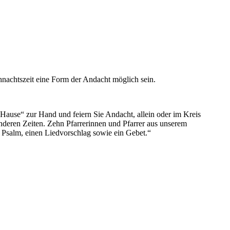
hnachtszeit eine Form der Andacht möglich sein.
ause“ zur Hand und feiern Sie Andacht, allein oder im Kreis
onderen Zeiten. Zehn Pfarrerinnen und Pfarrer aus unserem
n Psalm, einen Liedvorschlag sowie ein Gebet.“