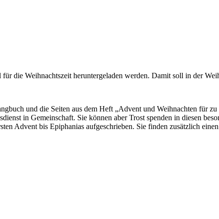
l für die Weihnachtszeit heruntergeladen werden. Damit soll in der Wei
ngbuch und die Seiten aus dem Heft „Advent und Weihnachten für zu H
esdienst in Gemeinschaft. Sie können aber Trost spenden in diesen bes
ten Advent bis Epiphanias aufgeschrieben. Sie finden zusätzlich eine