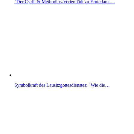
"Der Cyrill & Methodius-Verien lädt zu Erntedank…
Symbolkraft des Lausitzgottesdienstes: "Wie die…