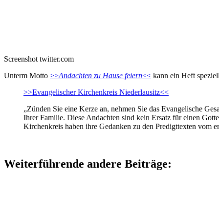
Screenshot twitter.com
Unterm Motto
>>
Andachten zu Hause feiern
<<
kann ein Heft speziel
>>Evangelischer Kirchenkreis Niederlausitz<<
„Zünden Sie eine Kerze an, nehmen Sie das Evangelische Gesa
Ihrer Familie. Diese Andachten sind kein Ersatz für einen Gott
Kirchenkreis haben ihre Gedanken zu den Predigttexten vom ers
Weiterführende andere Beiträge: