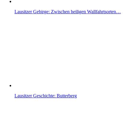
Lausitzer Gebirge: Zwischen heiligen Wallfahrtsorten…
Lausitzer Geschichte: Butterberg