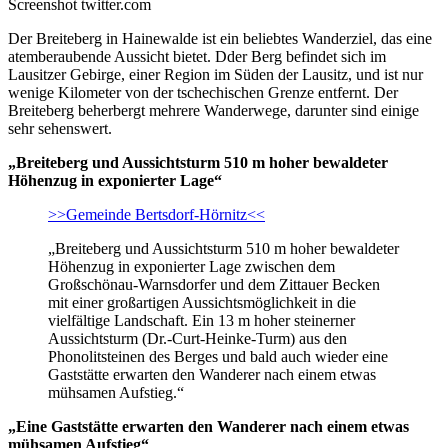
Screenshot twitter.com
Der Breiteberg in Hainewalde ist ein beliebtes Wanderziel, das eine
atemberaubende Aussicht bietet. Dder Berg befindet sich im
Lausitzer Gebirge, einer Region im Süden der Lausitz, und ist nur
wenige Kilometer von der tschechischen Grenze entfernt. Der
Breiteberg beherbergt mehrere Wanderwege, darunter sind einige
sehr sehenswert.
„Breiteberg und Aussichtsturm 510 m hoher bewaldeter
Höhenzug in exponierter Lage“
>>Gemeinde Bertsdorf-Hörnitz<<
„Breiteberg und Aussichtsturm 510 m hoher bewaldeter
Höhenzug in exponierter Lage zwischen dem
Großschönau-Warnsdorfer und dem Zittauer Becken
mit einer großartigen Aussichtsmöglichkeit in die
vielfältige Landschaft. Ein 13 m hoher steinerner
Aussichtsturm (Dr.-Curt-Heinke-Turm) aus den
Phonolitsteinen des Berges und bald auch wieder eine
Gaststätte erwarten den Wanderer nach einem etwas
mühsamen Aufstieg.“
„Eine Gaststätte erwarten den Wanderer nach einem etwas
mühsamen Aufstieg“