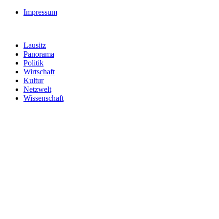
Impressum
Lausitz
Panorama
Politik
Wirtschaft
Kultur
Netzwelt
Wissenschaft