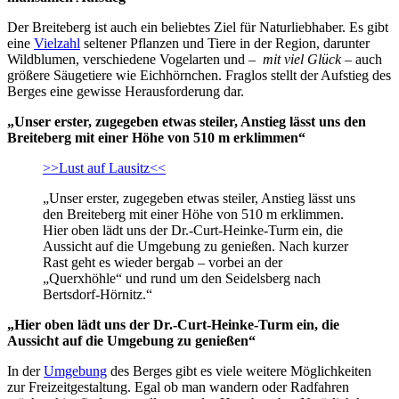
Der Breiteberg ist auch ein beliebtes Ziel für Naturliebhaber. Es gibt
eine
Vielzahl
seltener Pflanzen und Tiere in der Region, darunter
Wildblumen, verschiedene Vogelarten und –
mit viel Glück
– auch
größere Säugetiere wie Eichhörnchen. Fraglos stellt der Aufstieg des
Berges eine gewisse Herausforderung dar.
„Unser erster, zugegeben etwas steiler, Anstieg lässt uns den
Breiteberg mit einer Höhe von 510 m erklimmen“
>>Lust auf Lausitz<<
„Unser erster, zugegeben etwas steiler, Anstieg lässt uns
den Breiteberg mit einer Höhe von 510 m erklimmen.
Hier oben lädt uns der Dr.-Curt-Heinke-Turm ein, die
Aussicht auf die Umgebung zu genießen. Nach kurzer
Rast geht es wieder bergab – vorbei an der
„Querxhöhle“ und rund um den Seidelsberg nach
Bertsdorf-Hörnitz.“
„Hier oben lädt uns der Dr.-Curt-Heinke-Turm ein, die
Aussicht auf die Umgebung zu genießen“
In der
Umgebung
des Berges gibt es viele weitere Möglichkeiten
zur Freizeitgestaltung. Egal ob man wandern oder Radfahren