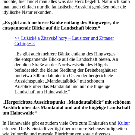
möchte, hier findet man alles was das Herz begehrt. Natürlich kann
man auch einfach nur die fantastische Aussicht genießen oder die
idyllische Natur erkunden.
„Es gibt auch mehrere Bänke entlang des Ringweges, die
entspannende Blicke auf die Landschaft bieten“
>> Lužické a Žitavské hory – Lausitzer und Zittauer
Gebirge<<
„Es gibt auch mehrere Bänke entlang des Ringweges,
die entspannende Blicke auf die Landschaft bieten. An
der alten Straße an der Nordwestseite des Hügels
befindet sich die kleine Siedlung der Breiteberghäuser
und etwa 300 m dahinter im Osten der hergerichtete
Aussichtspunkt „Mandautalblick“ mit schönem
Ausblick über das Mandautal und auf die hügelige
Landschaft um Hainewalde.“
„Hergerichtete Aussichtspunkt „Mandautalblick“ mit schönem
Ausblick über das Mandautal und auf die hügelige Landschaft
um Hainewalde“
In Hainewalde gibt es zudem viele Orte zum Einkaufen und
Kultur
erleben: Die Kleinstadt verfügt über mehrere Sehenswürdigkeiten
wie kulturelle und museale Einrichtungen sowie diverses