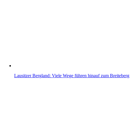
Lausitzer Bergland: Viele Wege führen hinauf zum Breiteberg