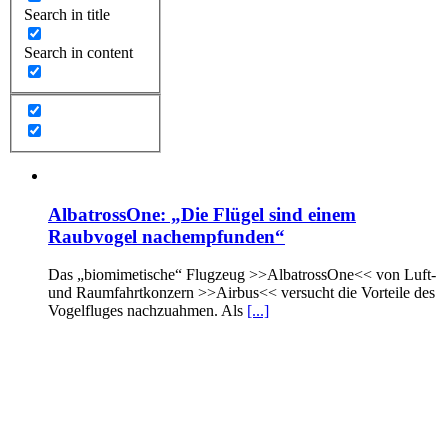
Search in title
Search in content
AlbatrossOne: „Die Flügel sind einem
Raubvogel nachempfunden“
Das „biomimetische“ Flugzeug >>AlbatrossOne<< von Luft-
und Raumfahrtkonzern >>Airbus<< versucht die Vorteile des
Vogelfluges nachzuahmen. Als
[...]