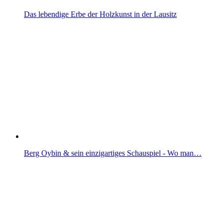
Das lebendige Erbe der Holzkunst in der Lausitz
Berg Oybin & sein einzigartiges Schauspiel - Wo man…