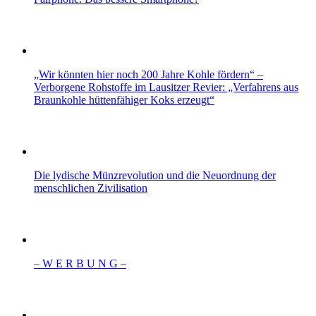
„Wir könnten hier noch 200 Jahre Kohle fördern“ –
Verborgene Rohstoffe im Lausitzer Revier: „Verfahrens aus
Braunkohle hüttenfähiger Koks erzeugt“
Die lydische Münzrevolution und die Neuordnung der
menschlichen Zivilisation
– W Ε R Β U Ν G –