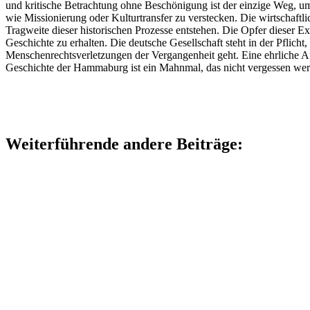
und kritische Betrachtung ohne Beschönigung ist der einzige Weg, u
wie Missionierung oder Kulturtransfer zu verstecken. Die wirtschaftl
Tragweite dieser historischen Prozesse entstehen. Die Opfer dieser E
Geschichte zu erhalten. Die deutsche Gesellschaft steht in der Pflich
Menschenrechtsverletzungen der Vergangenheit geht. Eine ehrliche Auf
Geschichte der Hammaburg ist ein Mahnmal, das nicht vergessen wer
Weiterführende andere Beiträge: