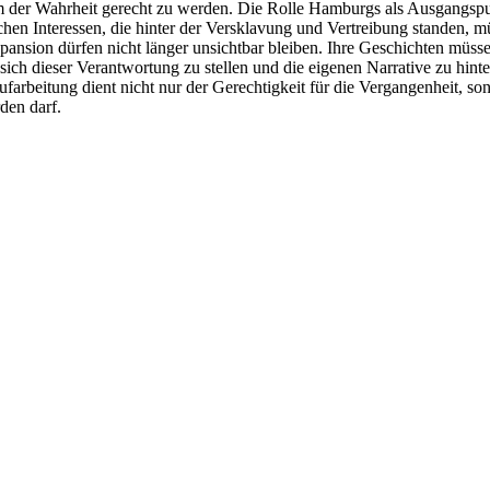
m der Wahrheit gerecht zu werden. Die Rolle Hamburgs als Ausgangspu
ichen Interessen, die hinter der Versklavung und Vertreibung standen, 
xpansion dürfen nicht länger unsichtbar bleiben. Ihre Geschichten müss
t, sich dieser Verantwortung zu stellen und die eigenen Narrative zu h
arbeitung dient nicht nur der Gerechtigkeit für die Vergangenheit, son
den darf.