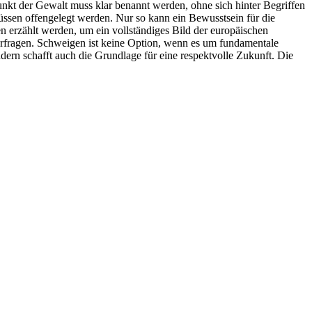
nkt der Gewalt muss klar benannt werden, ohne sich hinter Begriffen
müssen offengelegt werden. Nur so kann ein Bewusstsein für die
en erzählt werden, um ein vollständiges Bild der europäischen
interfragen. Schweigen ist keine Option, wenn es um fundamentale
dern schafft auch die Grundlage für eine respektvolle Zukunft. Die