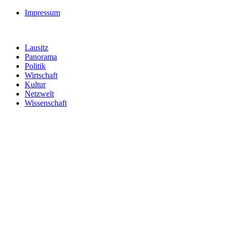
Impressum
Lausitz
Panorama
Politik
Wirtschaft
Kultur
Netzwelt
Wissenschaft