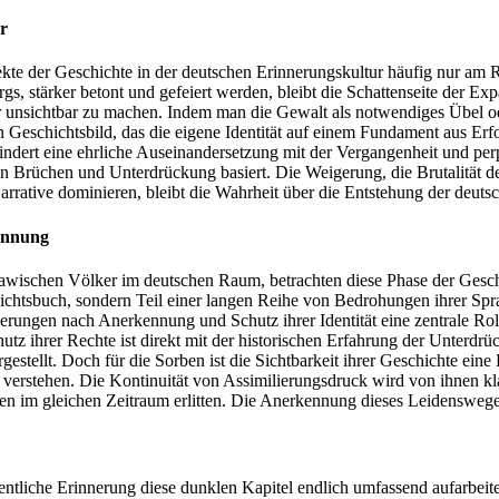
r
pekte der Geschichte in der deutschen Erinnerungskultur häufig nur a
s, stärker betont und gefeiert werden, bleibt die Schattenseite der E
der unsichtbar zu machen. Indem man die Gewalt als notwendiges Übel o
ein Geschichtsbild, das die eigene Identität auf einem Fundament aus Er
dert eine ehrliche Auseinandersetzung mit der Vergangenheit und perpe
 Brüchen und Unterdrückung basiert. Die Weigerung, die Brutalität der
rrative dominieren, bleibt die Wahrheit über die Entstehung der deutsc
ennung
lawischen Völker im deutschen Raum, betrachten diese Phase der Geschic
chichtsbuch, sondern Teil einer langen Reihe von Bedrohungen ihrer Sp
rderungen nach Anerkennung und Schutz ihrer Identität eine zentrale Rol
hutz ihrer Rechte ist direkt mit der historischen Erfahrung der Unterd
rgestellt. Doch für die Sorben ist die Sichtbarkeit ihrer Geschichte ein
erstehen. Die Kontinuität von Assimilierungsdruck wird von ihnen klar
en im gleichen Zeitraum erlitten. Die Anerkennung dieses Leidensweges 
ntliche Erinnerung diese dunklen Kapitel endlich umfassend aufarbeiten 