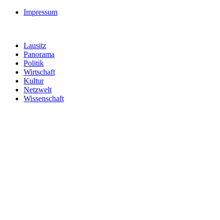
Impressum
Lausitz
Panorama
Politik
Wirtschaft
Kultur
Netzwelt
Wissenschaft