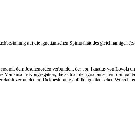
ckbesinnung auf die ignatianischen Spiritualität des gleichnamigen Je
z eng mit dem Jesuitenorden verbunden, der von Ignatius von Loyola 
Marianische Kongregation, die sich an der ignatianischen Spiritualit
der damit verbundenen Rückbesinnung auf die ignatianischen Wurzeln er