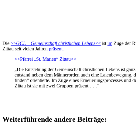
Die
>>
GCL – Gemeinschaft christlichen Lebens
<<
ist
im
Zuge der Rü
Zittau seit vielen Jahren
präsent
.
>>Pfarrei „St. Marien“ Zittau<<
„Die Entstehung der Gemeinschaft christlichen Lebens ist gan
entstand neben dem Männerorden auch eine Laienbewegung, die 
finden“ orientierte. Im Zuge eines Erneuerungsprozesses und 
Zittau ist sie mit zwei Gruppen präsent … .“
Weiterführende andere Beiträge: