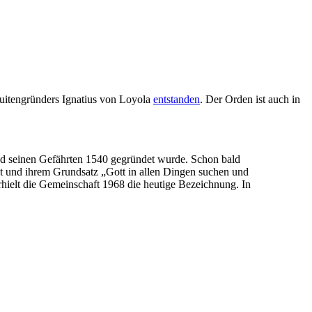
suitengründers Ignatius von Loyola
entstanden
. Der Orden ist auch in
und seinen Gefährten 1540 gegründet wurde. Schon bald
ät und ihrem Grundsatz „Gott in allen Dingen suchen und
hielt die Gemeinschaft 1968 die heutige Bezeichnung. In