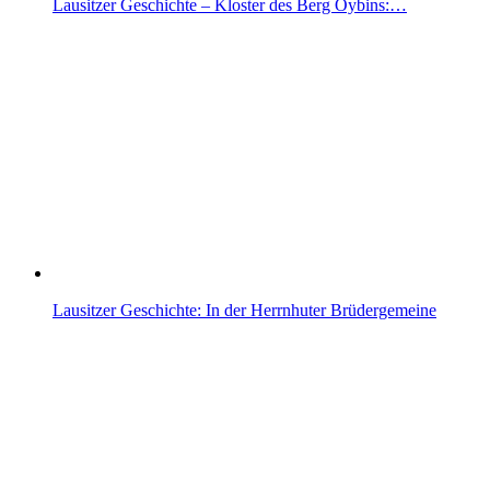
Lausitzer Geschichte – Kloster des Berg Oybins:…
Lausitzer Geschichte: In der Herrnhuter Brüdergemeine