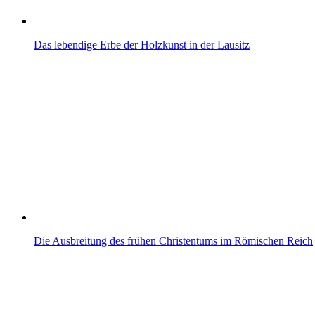
Das lebendige Erbe der Holzkunst in der Lausitz
Die Ausbreitung des frühen Christentums im Römischen Reich