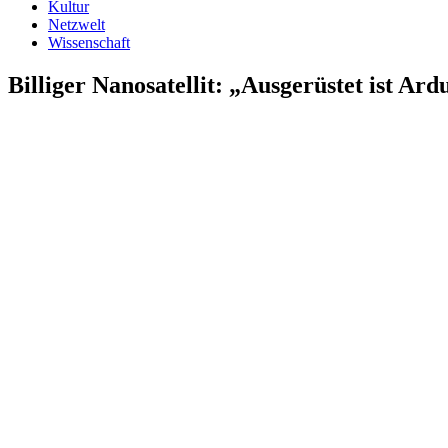
Kultur
Netzwelt
Wissenschaft
Billiger Nanosatellit: „Ausgerüstet ist A