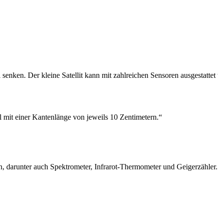
l senken. Der kleine Satellit kann mit zahlreichen Sensoren ausgestatte
l mit einer Kantenlänge von jeweils 10 Zentimetern.“
en, darunter auch Spektrometer, Infrarot-Thermometer und Geigerzähl