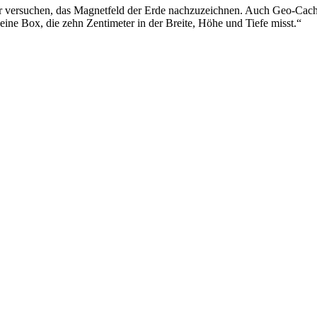
r versuchen, das Magnetfeld der Erde nachzuzeichnen. Auch Geo-Cachi
 kleine Box, die zehn Zentimeter in der Breite, Höhe und Tiefe misst.“