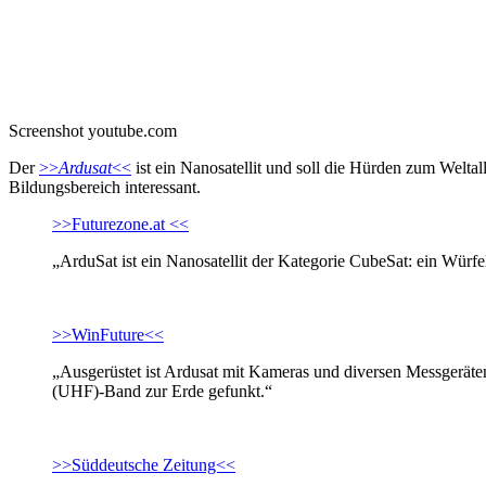
Screenshot youtube.com
Der
>>
Ardusat
<<
ist ein Nanosatellit und soll die Hürden zum Weltal
Bildungsbereich interessant.
>>Futurezone.at <<
„ArduSat ist ein Nanosatellit der Kategorie CubeSat: ein Würfe
>>WinFuture<<
„Ausgerüstet ist Ardusat mit Kameras und diversen Messgerät
(UHF)-Band zur Erde gefunkt.“
>>Süddeutsche Zeitung<<