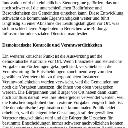
Innovation wird ein einheitliches Steuerregime gefördert, das nur
noch schwer auf die unterschiedlichen Bedürfnisse und
Besonderheiten der Gemeinden eingehen kann. Diese Entwicklung
schwächt die kommunale Eigenständigkeit weiter und führt
langfristig zu einer Abnahme der Leistungsfähigkeit vor Ort, was
sich in schlechteren Angeboten in Bereichen wie Bildung,
Infrastruktur oder sozialen Diensten manifestiert.
Demokratische Kontrolle und Verantwortlichkeiten
Ein weiterer kritischer Punkt ist die Auswirkung auf die
demokratische Kontrolle vor Ort. Wenn finanzielle und steuerliche
Vorgaben an Förderungen gekoppelt sind, verschiebt sich die
Verantwortung für Entscheidungen zunehmend weg von den
gewählten Vertretern hin zu übergeordneten Instanzen.
Verantwortlichkeiten werden verwischt, weil die Gemeinden nur
noch die Vorgaben umsetzen, die ihnen von oben vorgegeben
werden. Die Bürgerinnen und Bürger vor Ort haben dann kaum
noch Einfluss darauf, wie ihre Steuergelder verwendet werden, weil
die Entscheidungshoheit durch externe Vorgaben eingeschränkt ist.
Die demokratische Legitimation der kommunalen Politik leidet
erheblich, weil die eigentliche Gestaltungskraft der gewählten
Vertreter eingeschränkt wird und die Bürger die Ursachen für
bestimmte Entscheidungen immer schwerer nachvollziehen können.