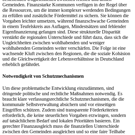
Gemeinden. Finanzstarke Kommunen verfügen in der Regel über
die Ressourcen, um die immer komplexer werdenden Bedingungen
zu erfüllen und zusätzliche Fördermittel zu sichern. Sie können die
Vorgaben leichter umsetzen, während finanzschwache Gemeinden
in einem Teufelskreis aus Auflagen, Mindestsätzen und fehlender
Eigenfinanzierung gefangen sind. Diese strukturelle Disparität
verstärkt die regionalen Unterschiede und führt dazu, dass sich die
Ungleichheiten zwischen wohlhabenden und weniger
wohlhabenden Gemeinden weiter verschärfen. Die Folge ist eine
wachsende Kluft zwischen den Regionen, die die soziale Kohäsion
und die Gleichwertigkeit der Lebensverhältnisse in Deutschland
erheblich gefährdet.
Notwendigkeit von Schutzmechanismen
Um diese problematische Entwicklung einzudämmen, sind
dringende politische und rechtliche Maßnahmen notwendig. Es
braucht klare verfassungsrechtliche Schutzmechanismen, die die
kommunale Selbstverwaltung absichern und vor einseitigen
Eingriffen schützen. Zudem sind transparente Förderkriterien
erforderlich, die keine steuerlichen Vorgaben erzwingen, sondern
auf tatsächlichem Bedarf und lokalen Prioritäten basieren. Ein
gerechter Finanzausgleich muss die finanziellen Unterschiede
zwischen den Gemeinden ausgleichen und so eine faire Teilhabe