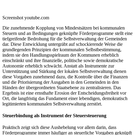
Screenshot youtube.com
Die zunehmende Kopplung von Mindestsätzen bei kommunalen
Steuern und an Bedingungen geknüpfte Förderprogramme stellt eine
tiefgreifende Bedrohung für die Selbstverwaltung der Gemeinden
dar. Diese Entwicklung untergräbt auf schockierende Weise die
grundlegenden Prinzipien der kommunalen Selbstbestimmung,
indem sie den Handlungsspielraum der Kommunen erheblich
einschränkt und ihre finanzielle, politische sowie demokratische
Autonomie erheblich schwächt. Anstatt als Instrumente zur
Unterstützung und Stärkung der lokalen Selbstverwaltung dienen
diese Vorgaben zunehmend dazu, die Kontrolle über die Finanzen
und die Priorisierung der Ausgaben in den Gemeinden in den
Händen der übergeordneten Staatsebene zu zentralisieren. Das
Ergebnis ist eine ernsthafte Erosion der Entscheidungsfreiheit vor
Ort, die langfristig das Fundament einer lebendigen, demokratisch
legitimierten kommunalen Selbstverwaltung zerstört.
Steuerbindung als Instrument der Steuersteuerung
Praktisch zeigt sich diese Aushebelung vor allem darin, dass
Förderprogramme immer häufiger an steuerliche Vorgaben geknüpft