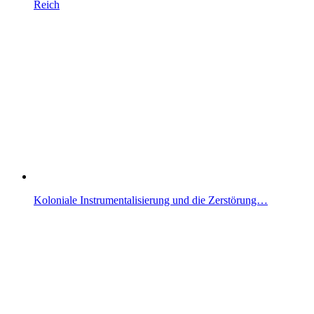
Reich
Koloniale Instrumentalisierung und die Zerstörung…