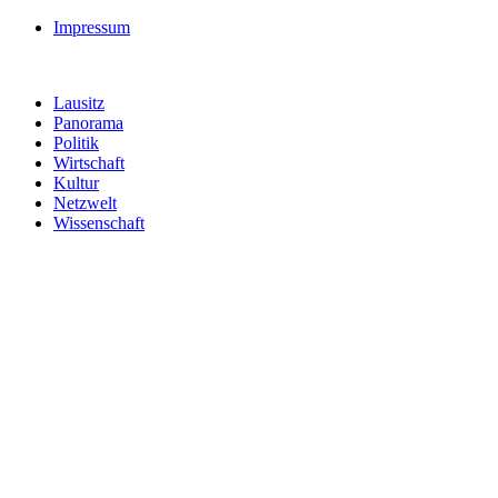
Impressum
Lausitz
Panorama
Politik
Wirtschaft
Kultur
Netzwelt
Wissenschaft