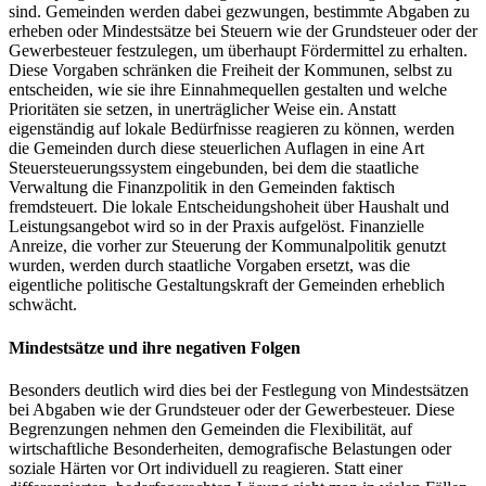
sind. Gemeinden werden dabei gezwungen, bestimmte Abgaben zu
erheben oder Mindestsätze bei Steuern wie der Grundsteuer oder der
Gewerbesteuer festzulegen, um überhaupt Fördermittel zu erhalten.
Diese Vorgaben schränken die Freiheit der Kommunen, selbst zu
entscheiden, wie sie ihre Einnahmequellen gestalten und welche
Prioritäten sie setzen, in unerträglicher Weise ein. Anstatt
eigenständig auf lokale Bedürfnisse reagieren zu können, werden
die Gemeinden durch diese steuerlichen Auflagen in eine Art
Steuersteuerungssystem eingebunden, bei dem die staatliche
Verwaltung die Finanzpolitik in den Gemeinden faktisch
fremdsteuert. Die lokale Entscheidungshoheit über Haushalt und
Leistungsangebot wird so in der Praxis aufgelöst. Finanzielle
Anreize, die vorher zur Steuerung der Kommunalpolitik genutzt
wurden, werden durch staatliche Vorgaben ersetzt, was die
eigentliche politische Gestaltungskraft der Gemeinden erheblich
schwächt.
Mindestsätze und ihre negativen Folgen
Besonders deutlich wird dies bei der Festlegung von Mindestsätzen
bei Abgaben wie der Grundsteuer oder der Gewerbesteuer. Diese
Begrenzungen nehmen den Gemeinden die Flexibilität, auf
wirtschaftliche Besonderheiten, demografische Belastungen oder
soziale Härten vor Ort individuell zu reagieren. Statt einer