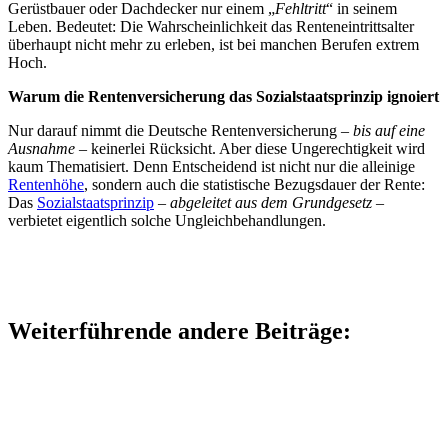
Gerüstbauer oder Dachdecker nur einem „
Fehltritt
“ in seinem
Leben. Bedeutet: Die Wahrscheinlichkeit das Renteneintrittsalter
überhaupt nicht mehr zu erleben, ist bei manchen Berufen extrem
Hoch.
Warum die Rentenversicherung das Sozialstaatsprinzip ignoiert
Nur darauf nimmt die Deutsche Rentenversicherung –
bis auf eine
Ausnahme
– keinerlei Rücksicht. Aber diese Ungerechtigkeit wird
kaum Thematisiert. Denn Entscheidend ist nicht nur die alleinige
Rentenhöhe
, sondern auch die statistische Bezugsdauer der Rente:
Das
Sozialstaatsprinzip
–
abgeleitet aus dem Grundgesetz
–
verbietet eigentlich solche Ungleichbehandlungen.
Weiterführende andere Beiträge: