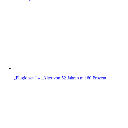
„Fluglotsen“ – „Alter von 52 Jahren mit 60 Prozent…