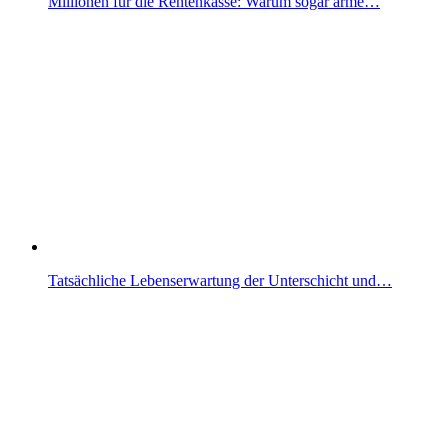
Millionen für die Rentenkasse: Warum sogar arme…
Tatsächliche Lebenserwartung der Unterschicht und…