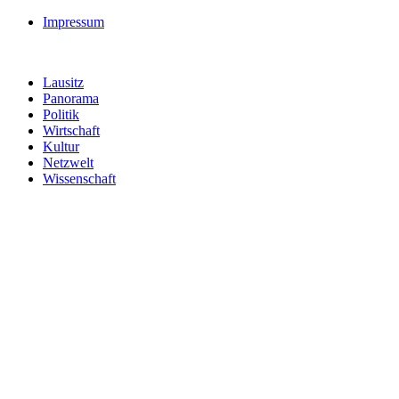
Impressum
Lausitz
Panorama
Politik
Wirtschaft
Kultur
Netzwelt
Wissenschaft