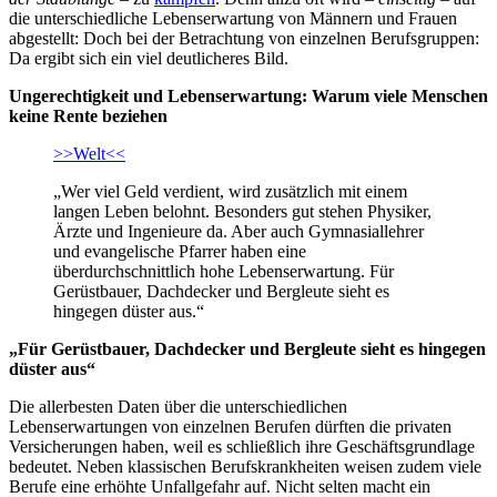
die unterschiedliche Lebenserwartung von Männern und Frauen
abgestellt: Doch bei der Betrachtung von einzelnen Berufsgruppen:
Da ergibt sich ein viel deutlicheres Bild.
Ungerechtigkeit und Lebenserwartung: Warum viele Menschen
keine Rente beziehen
>>Welt<<
„Wer viel Geld verdient, wird zusätzlich mit einem
langen Leben belohnt. Besonders gut stehen Physiker,
Ärzte und Ingenieure da. Aber auch Gymnasiallehrer
und evangelische Pfarrer haben eine
überdurchschnittlich hohe Lebenserwartung. Für
Gerüstbauer, Dachdecker und Bergleute sieht es
hingegen düster aus.“
„Für Gerüstbauer, Dachdecker und Bergleute sieht es hingegen
düster aus“
Die allerbesten Daten über die unterschiedlichen
Lebenserwartungen von einzelnen Berufen dürften die privaten
Versicherungen haben, weil es schließlich ihre Geschäftsgrundlage
bedeutet. Neben klassischen Berufskrankheiten weisen zudem viele
Berufe eine erhöhte Unfallgefahr auf. Nicht selten macht ein