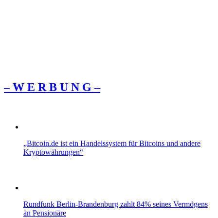
– W Ε R Β U Ν G –
„Bitcoin.de ist ein Handelssystem für Bitcoins und andere
Kryptowährungen“
Rundfunk Berlin-Brandenburg zahlt 84% seines Vermögens
an Pensionäre