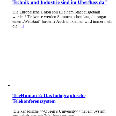
Technik und Industrie sind im Überfluss da“
Die Europäische Union soll zu einem Staat ausgebaut
werden? Teilweise werden Stimmen schon laut, die sogar
einen „Weltstaat“ fordern? Auch im kleinen wird immer mehr
die
[...]
TeleHuman 2: Das holographische
Telekonferenzsystem
Die kanadische >>Queen’s University<< hat ein System
entwickelt, um mit Zuhilfenahme von