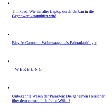
Thinkpad: Wie ein alter Laptop durch Umbau in die
Gegenwart katapultiert wird
Bicycle-Camper – Wohnwaagen als Fahrradanhänger
– W Ε R Β U Ν G –
Unbekannte Wesen der Parasiten: Die geheimen Herrscher
über dem vermeintlich freien Willen?