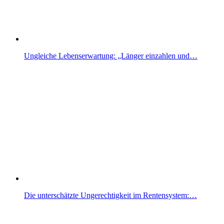
Ungleiche Lebenserwartung: „Länger einzahlen und…
Die unterschätzte Ungerechtigkeit im Rentensystem:…