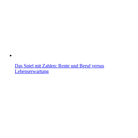
Das Spiel mit Zahlen: Rente und Beruf versus
Lebenserwartung