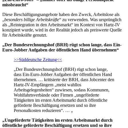
missbraucht“
Diese Beschäftigungsangebote haben den Zweck, Arbeitslose als
„
besonders billige Arbeitskräfte
“ zu verwenden. Was ursprünglich
als „Reintegration in den Arbeitsmarkt“ im Kontext von Hartz-IV
konzipiert wurde, wird in der Realität jedoch als preiswerte Quelle
für Arbeitskräfte genutzt.
„Der Bundesrechnungshof (BRH) rügt schon lange, dass Ein-
Euro-Jobber Aufgaben der öffentlichen Hand übernehmen“
>>Süddeutsche Zeitung<<
„Der Bundesrechnungshof (BRH) rügt schon lange,
dass Ein-Euro-Jobber Aufgaben der öffentlichen Hand
übernehmen. … kritisierte der BRH, dass Jobcenter den
Hartz-IV-Empfängern „meist wahllos
Arbeitsgelegenheiten“ zuwiesen, sodass Kommunen,
Wohlfahrtsverbände oder Firmen „ungeförderte
Tätigkeiten im ersten Arbeitsmarkt durch öffentliche
geförderte Beschäftigung ersetzen und so ihre
Personalkosten reduzieren“. … „
„Ungeförderte Tätigkeiten im ersten Arbeitsmarkt durch
öffentliche geförderte Beschäftigung ersetzen und so ihre