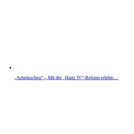
„Arbeitsscheu“ -„Mit der „Hartz IV“-Reform erlebte…