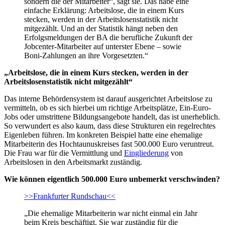
sondern die der Mitarbeiter“, sagt sie. Das habe eine
einfache Erklärung: Arbeitslose, die in einem Kurs
stecken, werden in der Arbeitslosenstatistik nicht
mitgezählt. Und an der Statistik hängt neben den
Erfolgsmeldungen der BA die berufliche Zukunft der
Jobcenter-Mitarbeiter auf unterster Ebene – sowie
Boni-Zahlungen an ihre Vorgesetzten.“
„Arbeitslose, die in einem Kurs stecken, werden in der
Arbeitslosenstatistik nicht mitgezählt“
Das interne Behördensystem ist darauf ausgerichtet Arbeitslose zu
vermitteln, ob es sich hierbei um richtige Arbeitsplätze, Ein-Euro-
Jobs oder umstrittene Bildungsangebote handelt, das ist unerheblich.
So verwundert es also kaum, dass diese Strukturen ein regelrechtes
Eigenleben führen. Im konkreten Beispiel hatte eine ehemalige
Mitarbeiterin des Hochtaunuskreises fast 500.000 Euro veruntreut.
Die Frau war für die Vermittlung und
Eingliederung
von
Arbeitslosen in den Arbeitsmarkt zuständig.
Wie können eigentlich 500.000 Euro unbemerkt verschwinden?
>>Frankfurter Rundschau<<
„Die ehemalige Mitarbeiterin war nicht einmal ein Jahr
beim Kreis beschäftigt. Sie war zuständig für die