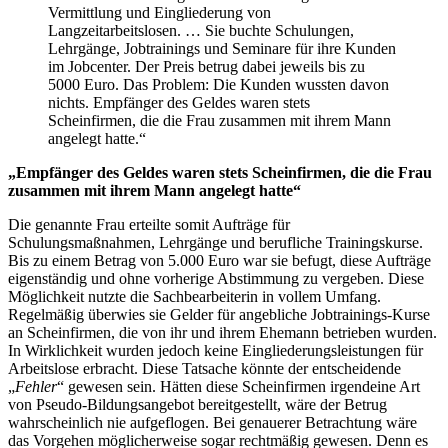
Vermittlung und Eingliederung von
Langzeitarbeitslosen. … Sie buchte Schulungen,
Lehrgänge, Jobtrainings und Seminare für ihre Kunden
im Jobcenter. Der Preis betrug dabei jeweils bis zu
5000 Euro. Das Problem: Die Kunden wussten davon
nichts. Empfänger des Geldes waren stets
Scheinfirmen, die die Frau zusammen mit ihrem Mann
angelegt hatte.“
„Empfänger des Geldes waren stets Scheinfirmen, die die Frau
zusammen mit ihrem Mann angelegt hatte“
Die genannte Frau erteilte somit Aufträge für
Schulungsmaßnahmen, Lehrgänge und berufliche Trainingskurse.
Bis zu einem Betrag von 5.000 Euro war sie befugt, diese Aufträge
eigenständig und ohne vorherige Abstimmung zu vergeben. Diese
Möglichkeit nutzte die Sachbearbeiterin in vollem Umfang.
Regelmäßig überwies sie Gelder für angebliche Jobtrainings-Kurse
an Scheinfirmen, die von ihr und ihrem Ehemann betrieben wurden.
In Wirklichkeit wurden jedoch keine Eingliederungsleistungen für
Arbeitslose erbracht. Diese Tatsache könnte der entscheidende
„
Fehler
“ gewesen sein. Hätten diese Scheinfirmen irgendeine Art
von Pseudo-Bildungsangebot bereitgestellt, wäre der Betrug
wahrscheinlich nie aufgeflogen. Bei genauerer Betrachtung wäre
das Vorgehen möglicherweise sogar rechtmäßig gewesen. Denn es