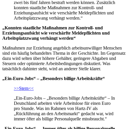
zwei bis fünf Jahren bestraft werden können. Zusätzlich
konnten staatliche Maßnahmen zur Kontroll- und
Erziehungsaufsicht wie verschärfte Meldepflichten und
Arbeitsplatzzwang verhängt werden.“
„Konnten staatliche Maßnahmen zur Kontroll- und
Erziehungsaufsicht wie verschärfte Meldepflichten und
Arbeitsplatzzwang verhängt werden“
Maßnahmen zur Erziehung angeblich arbeitsunwilliger Menschen
sind ein häufig behandeltes Thema in der Geschichte. Im Gegensatz
dazu wird selten über höhere Gehälter, geringere Abgaben und
Steuern oder optimierte Arbeitsbedingungen diskutiert. Was
tatsächlich dahinter steht, wird an anderer Stelle klarer.
„Ein-Euro-Jobs“ – „Besonders billige Arbeitskräfte“
>>Stern<<
„Ein-Euro-Jobs – „Besonders billige Arbeitskräfte“ – In
Deutschland arbeiten viele Arbeitslose für einen Euro
pro Stunde. Was im Rahmen von Hartz-IV als
„Rückführung an den Arbeitsmarkt“ gedacht war, wird
immer öfter als billige Personalquelle missbraucht.“
„Ein-Euro-Jobs“ – „Immer öfter als billige Personalquelle