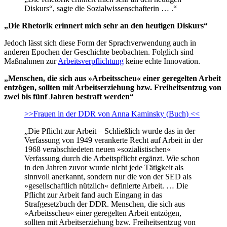
Diskurs“, sagte die Sozialwissenschafterin … .“
„Die Rhetorik erinnert mich sehr an den heutigen Diskurs“
Jedoch lässt sich diese Form der Sprachverwendung auch in
anderen Epochen der Geschichte beobachten. Folglich sind
Maßnahmen zur
Arbeitsverpflichtung
keine echte Innovation.
„Menschen, die sich aus »Arbeitsscheu« einer geregelten Arbeit
entzögen, sollten mit Arbeitserziehung bzw. Freiheitsentzug von
zwei bis fünf Jahren bestraft werden“
>>Frauen in der DDR von Anna Kaminsky (Buch) <<
„Die Pflicht zur Arbeit – Schließlich wurde das in der
Verfassung von 1949 verankerte Recht auf Arbeit in der
1968 verabschiedeten neuen »sozialistischen«
Verfassung durch die Arbeitspflicht ergänzt. Wie schon
in den Jahren zuvor wurde nicht jede Tätigkeit als
sinnvoll anerkannt, sondern nur die von der SED als
»gesellschaftlich nützlich« definierte Arbeit. … Die
Pflicht zur Arbeit fand auch Eingang in das
Strafgesetzbuch der DDR. Menschen, die sich aus
»Arbeitsscheu« einer geregelten Arbeit entzögen,
sollten mit Arbeitserziehung bzw. Freiheitsentzug von