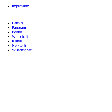
Impressum
Lausitz
Panorama
Politik
Wirtschaft
Kultur
Netzwelt
Wissenschaft