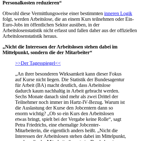
Personalkosten reduzieren“
Obwohl diese Vermittlungsweise einer bestimmten
inneren Logik
folgt, werden Arbeitslose, die an einem Kurs teilnehmen oder Ein-
Euro-Jobs im öffentlichen Sektor ausüben, in der
Arbeitslosenstatistik nicht erfasst und fallen daher aus der offiziellen
Arbeitslosenstatistik heraus.
„Nicht die Interessen der Arbeitslosen stehen dabei im
Mittelpunkt, sondern die der Mitarbeiter“
>>Der Tagesspiegel<<
„An ihrer besonderen Wirksamkeit kann dieser Fokus
auf Kurse nicht liegen. Die Statistik der Bundesagentur
für Arbeit (BA) macht deutlich, dass Arbeitslose
dadurch kaum nachhaltig in Arbeit gebracht werden.
Sechs Monate danach sind mehr als zwei Drittel der
Teilnehmer noch immer im Hartz-IV-Bezug. Warum ist
die Auslastung der Kurse den Jobcentern dann so
enorm wichtig? „Ob so ein Kurs den Arbeitslosen
etwas bringt, spielt bei der Vergabe keine Rolle“, sagt
Petra Friedrichs, eine ehemalige Jobcenter-
Mitarbeiterin, die eigentlich anders heißt. „Nicht die
Interessen der Arbeitslosen stehen dabei im Mittelpunkt,