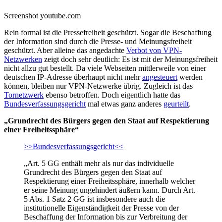
Screenshot youtube.com
Rein formal ist die Pressefreiheit geschützt. Sogar die Beschaffung
der Information sind durch die Presse- und Meinungsfreiheit
geschützt. Aber alleine das angedachte
Verbot von VPN-
Netzwerken
zeigt doch sehr deutlich: Es ist mit der Meinungsfreiheit
nicht allzu gut bestellt. Da viele Webseiten mittlerweile von einer
deutschen IP-Adresse überhaupt nicht mehr
angesteuert
werden
können, bleiben nur VPN-Netzwerke übrig. Zugleich ist das
Tornetzwerk
ebenso betroffen. Doch eigentlich hatte das
Bundesverfassungsgericht
mal etwas ganz anderes
geurteilt
.
„Grundrecht des Bürgers gegen den Staat auf Respektierung
einer Freiheitssphäre“
>>Bundesverfassungsgericht<<
„Art. 5 GG enthält mehr als nur das individuelle
Grundrecht des Bürgers gegen den Staat auf
Respektierung einer Freiheitssphäre, innerhalb welcher
er seine Meinung ungehindert äußern kann. Durch Art.
5 Abs. 1 Satz 2 GG ist insbesondere auch die
institutionelle Eigenständigkeit der Presse von der
Beschaffung der Information bis zur Verbreitung der