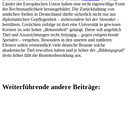
Länder der Europäischen Union haben eine recht eigenwillige Form
der Rechtsstaatlichkeit herausgebildet. Die Zurückhaltung von
amtlichen Stellen in Deutschland dürfte sicherlich nicht nur aus
diplomatischen Gepflogenheit –
insbesondere bei der Slowakei
–
herrühren. Gerüchten zufolge ist dort eine Universität in gewissen
Kreisen zu sehr hoher „
Bekanntheit
“ gelangt. Diese soll angeblich
Titel und Auszeichnungen recht freizügig –
gegen entsprechende
Spenden
– vergeben. Besonders in den unteren und mittleren
Ebenen sollen vermeintlich viele deutsche Beamte solche
akademische Titel erworben haben und je höher der „
Bildungsgrad
“
desto höher fällt die Beamtenbesoldung aus.
Weiterführende andere Beiträge: