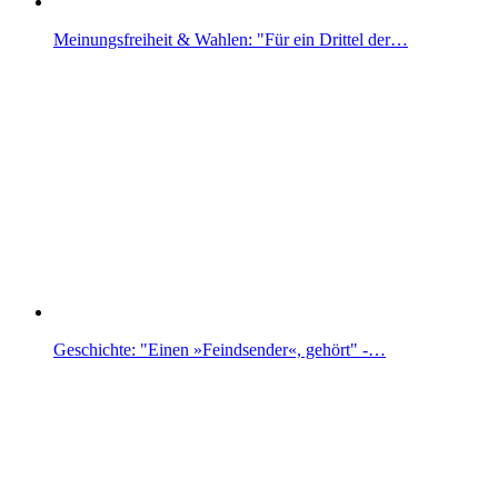
Meinungsfreiheit & Wahlen: "Für ein Drittel der…
Geschichte: "Einen »Feindsender«, gehört" -…