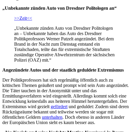
„Unbekannte zünden Auto von Dresdner Politologen an“
>>Zeit<<
„Unbekannte zünden Auto von Dresdner Politologen
an – Unbekannte haben das Auto des Dresdner
Politikprofessors Werner Patzelt angezündet. Bei dem
Brand in der Nacht zum Dienstag entstand ein
Totalschaden, teilte das für extremistische Straftaten
zuständige Operative Abwehrzentrum der sächsischen
Polizei (OAZ) mit.“
Angezündete Autos und der staatlich geduldete Extremismus
Der Politikprofessors hat sich regelmäßig öffentlich auch zu
kritischen Themen geäußert und prompt wird sein Auto angezündet.
Die Täter tauchen in der Anonymität unter und das
Ermittlungsverfahren wird eingestellt. Allerdings kommt solch eine
Entwicklung keinesfalls aus heiteren Himmel heruntergefallen. Der
Extremismus wird gezielt
gefördert
und geduldet: Zudem sind deren
Rückzügsräume bekannt und teilweise werden sie sogar mit
öffentlichen Geldern
unterhalten
. Doch ebenso in anderen Länder
der Europäischen Union sieht es kaum besser aus.