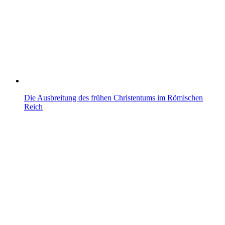
Die Ausbreitung des frühen Christentums im Römischen
Reich