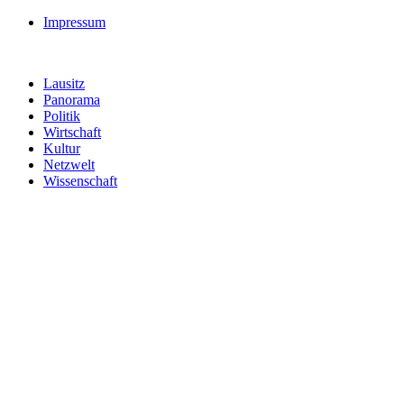
Impressum
Lausitz
Panorama
Politik
Wirtschaft
Kultur
Netzwelt
Wissenschaft