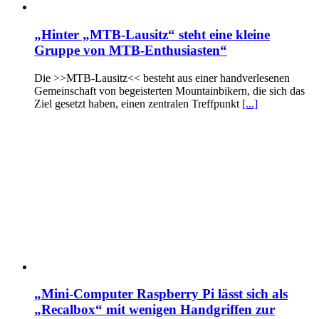
„Hinter „MTB-Lausitz“ steht eine kleine
Gruppe von MTB-Enthusiasten“
Die >>MTB-Lausitz<< besteht aus einer handverlesenen
Gemeinschaft von begeisterten Mountainbikern, die sich das
Ziel gesetzt haben, einen zentralen Treffpunkt
[...]
„Mini-Computer Raspberry Pi lässt sich als
„Recalbox“ mit wenigen Handgriffen zur