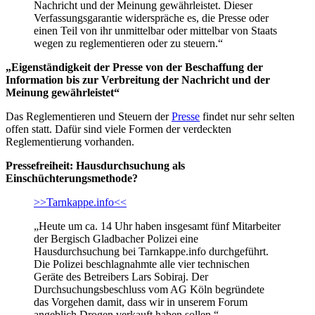
Nachricht und der Meinung gewährleistet. Dieser
Verfassungsgarantie widerspräche es, die Presse oder
einen Teil von ihr unmittelbar oder mittelbar von Staats
wegen zu reglementieren oder zu steuern.“
„Eigenständigkeit der Presse von der Beschaffung der
Information bis zur Verbreitung der Nachricht und der
Meinung gewährleistet“
Das Reglementieren und Steuern der
Presse
findet nur sehr selten
offen statt. Dafür sind viele Formen der verdeckten
Reglementierung vorhanden.
Pressefreiheit: Hausdurchsuchung als
Einschüchterungsmethode?
>>Tarnkappe.info<<
„Heute um ca. 14 Uhr haben insgesamt fünf Mitarbeiter
der Bergisch Gladbacher Polizei eine
Hausdurchsuchung bei Tarnkappe.info durchgeführt.
Die Polizei beschlagnahmte alle vier technischen
Geräte des Betreibers Lars Sobiraj. Der
Durchsuchungsbeschluss vom AG Köln begründete
das Vorgehen damit, dass wir in unserem Forum
angeblich Drogen verkauft haben sollen.“