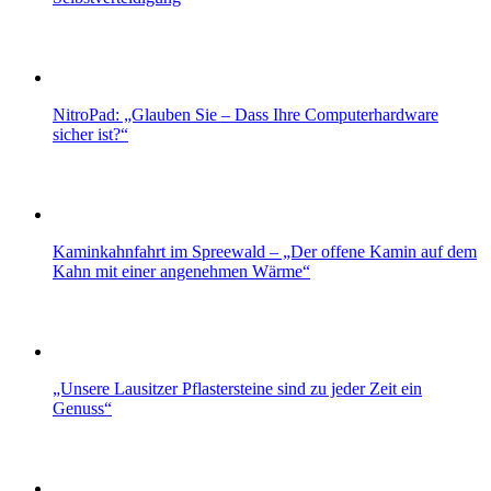
NitroPad: „Glauben Sie – Dass Ihre Computerhardware
sicher ist?“
Kaminkahnfahrt im Spreewald – „Der offene Kamin auf dem
Kahn mit einer angenehmen Wärme“
„Unsere Lausitzer Pflastersteine sind zu jeder Zeit ein
Genuss“