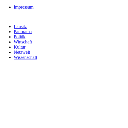
Impressum
Lausitz
Panorama
Politik
Wirtschaft
Kultur
Netzwelt
Wissenschaft