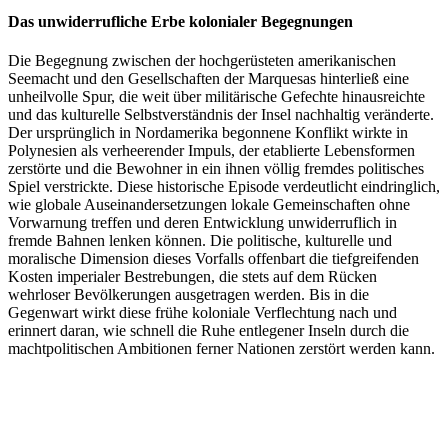
Das unwiderrufliche Erbe kolonialer Begegnungen
Die Begegnung zwischen der hochgerüsteten amerikanischen
Seemacht und den Gesellschaften der Marquesas hinterließ eine
unheilvolle Spur, die weit über militärische Gefechte hinausreichte
und das kulturelle Selbstverständnis der Insel nachhaltig veränderte.
Der ursprünglich in Nordamerika begonnene Konflikt wirkte in
Polynesien als verheerender Impuls, der etablierte Lebensformen
zerstörte und die Bewohner in ein ihnen völlig fremdes politisches
Spiel verstrickte. Diese historische Episode verdeutlicht eindringlich,
wie globale Auseinandersetzungen lokale Gemeinschaften ohne
Vorwarnung treffen und deren Entwicklung unwiderruflich in
fremde Bahnen lenken können. Die politische, kulturelle und
moralische Dimension dieses Vorfalls offenbart die tiefgreifenden
Kosten imperialer Bestrebungen, die stets auf dem Rücken
wehrloser Bevölkerungen ausgetragen werden. Bis in die
Gegenwart wirkt diese frühe koloniale Verflechtung nach und
erinnert daran, wie schnell die Ruhe entlegener Inseln durch die
machtpolitischen Ambitionen ferner Nationen zerstört werden kann.