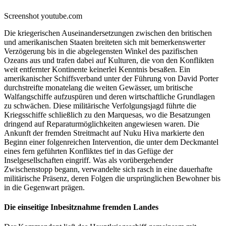
Screenshot youtube.com
Die kriegerischen Auseinandersetzungen zwischen den britischen
und amerikanischen Staaten breiteten sich mit bemerkenswerter
Verzögerung bis in die abgelegensten Winkel des pazifischen
Ozeans aus und trafen dabei auf Kulturen, die von den Konflikten
weit entfernter Kontinente keinerlei Kenntnis besaßen. Ein
amerikanischer Schiffsverband unter der Führung von David Porter
durchstreifte monatelang die weiten Gewässer, um britische
Walfangschiffe aufzuspüren und deren wirtschaftliche Grundlagen
zu schwächen. Diese militärische Verfolgungsjagd führte die
Kriegsschiffe schließlich zu den Marquesas, wo die Besatzungen
dringend auf Reparaturmöglichkeiten angewiesen waren. Die
Ankunft der fremden Streitmacht auf Nuku Hiva markierte den
Beginn einer folgenreichen Intervention, die unter dem Deckmantel
eines fern geführten Konfliktes tief in das Gefüge der
Inselgesellschaften eingriff. Was als vorübergehender
Zwischenstopp begann, verwandelte sich rasch in eine dauerhafte
militärische Präsenz, deren Folgen die ursprünglichen Bewohner bis
in die Gegenwart prägen.
Die einseitige Inbesitznahme fremden Landes