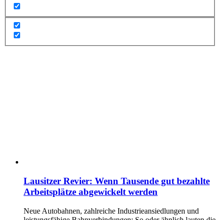
Lausitzer Revier: Wenn Tausende gut bezahlte
Arbeitsplätze abgewickelt werden
Neue Autobahnen, zahlreiche Industrieansiedlungen und
leistungsfähige Bahnverbindungen: So oder ähnlich lauten die