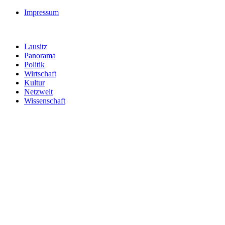
Impressum
Lausitz
Panorama
Politik
Wirtschaft
Kultur
Netzwelt
Wissenschaft