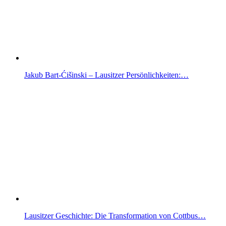
Jakub Bart-Ćišinski – Lausitzer Persönlichkeiten:…
Lausitzer Geschichte: Die Transformation von Cottbus…