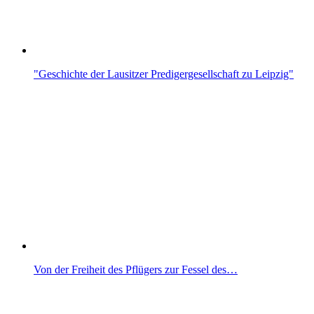
"Geschichte der Lausitzer Predigergesellschaft zu Leipzig"
Von der Freiheit des Pflügers zur Fessel des…