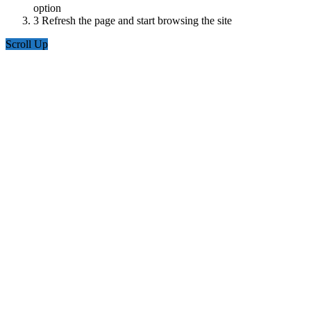
option
3
Refresh the page and start browsing the site
Scroll Up