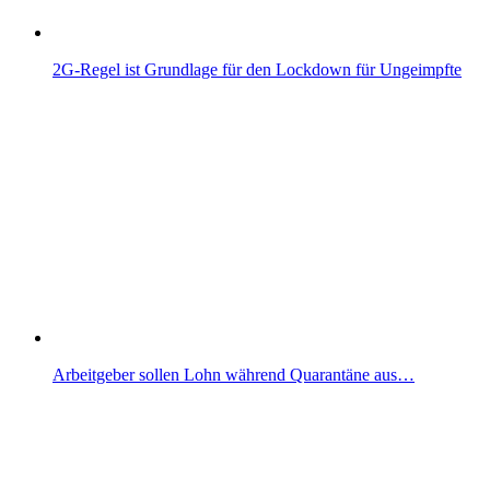
2G-Regel ist Grundlage für den Lockdown für Ungeimpfte
Arbeitgeber sollen Lohn während Quarantäne aus…