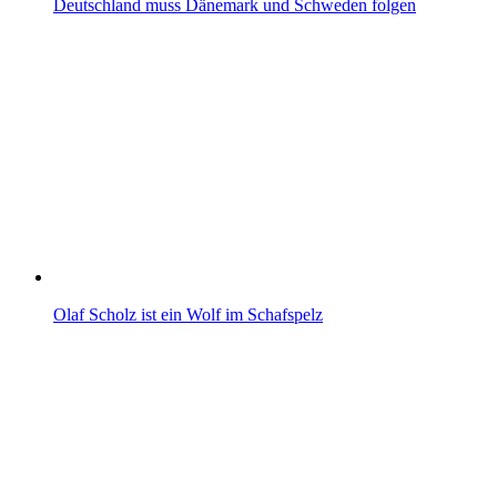
Deutschland muss Dänemark und Schweden folgen
Olaf Scholz ist ein Wolf im Schafspelz