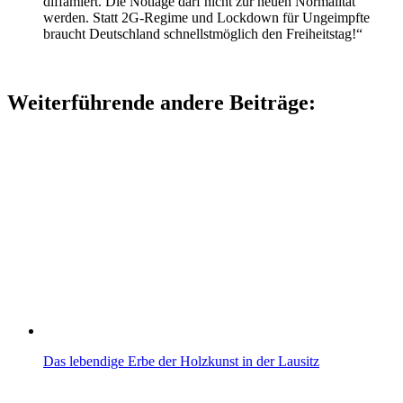
diffamiert. Die Notlage darf nicht zur neuen Normalität
werden. Statt 2G-Regime und Lockdown für Ungeimpfte
braucht Deutschland schnellstmöglich den Freiheitstag!“
Weiterführende andere Beiträge:
Das lebendige Erbe der Holzkunst in der Lausitz