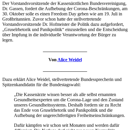
Der Vorstandsvorsitzende der Kassenärztlichen Bundesvereinigung,
Dr. Gassen, fordert die Aufhebung der Corona-Beschränkungen, am
30. Oktober solle es einen Freedom Day geben wie am 19. Juli in
Großbritannien. Zuvor schon hatte der stellvertretende
Vorstandsvorsitzende Dr. Hofmeister die Politik dazu aufgefordert,
„Gruselrhetorik und Panikpolitik“ einzustellen und die Entscheidung
über Impfung in die individuelle Verantwortung der Bürger zu
legen.
___________________
Von
Alice Weidel
___________________
Dazu erklärt Alice Weidel, stellvertretende Bundessprecherin und
Spitzenkandidatin für die Bundestagswahl:
„Die Kassenärzte wissen besser als alle selbst ernannten
Gesundheitsexperten um die Corona-Lage und den Zustand
unseres Gesundheitssystems. Deshalb fordern sie zu Recht
das Ende von Gruselrhetorik und Panikpolitik und die
Aufhebung der ungerechtfertigten Freiheitseinschränkungen.
Dafür kämpfen wir schon seit Monaten und werden dafür