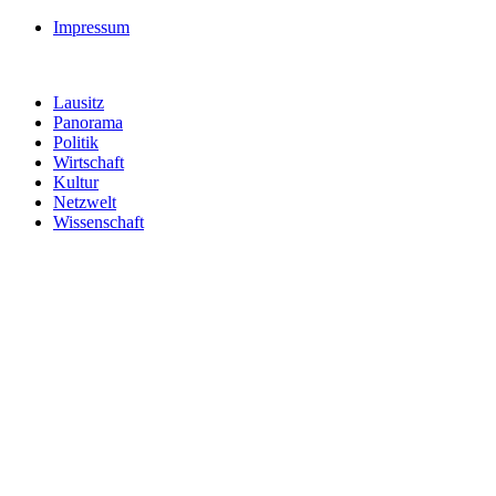
Impressum
Lausitz
Panorama
Politik
Wirtschaft
Kultur
Netzwelt
Wissenschaft