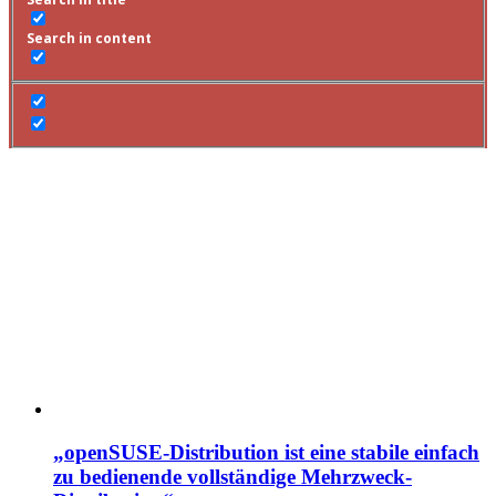
Search in content
„openSUSE-Distribution ist eine stabile einfach
zu bedienende vollständige Mehrzweck-