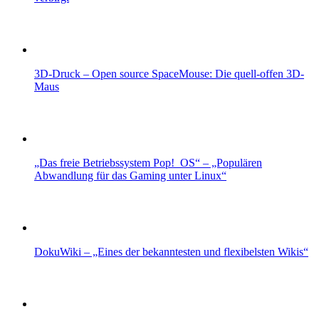
3D-Druck – Open source SpaceMouse: Die quell-offen 3D-
Maus
„Das freie Betriebssystem Pop!_OS“ – „Populären
Abwandlung für das Gaming unter Linux“
DokuWiki – „Eines der bekanntesten und flexibelsten Wikis“