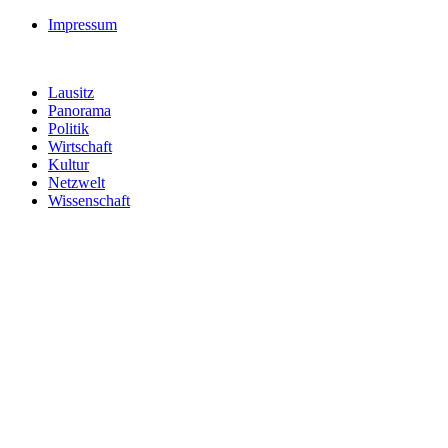
Impressum
Lausitz
Panorama
Politik
Wirtschaft
Kultur
Netzwelt
Wissenschaft