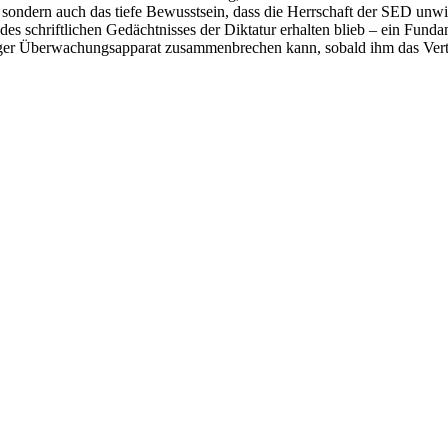
, sondern auch das tiefe Bewusstsein, dass die Herrschaft der SED unwi
es schriftlichen Gedächtnisses der Diktatur erhalten blieb – ein Funda
htiger Überwachungsapparat zusammenbrechen kann, sobald ihm das Vert