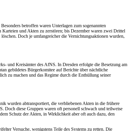
n. Besonders betroffen waren Unterlagen zum sogenannten
 Karteien und Akten zu zerstören; bis Dezember waren zwei Drittel
zu löschen. Doch je umfangreicher die Vernichtungsaktionen wurden,
ks- und Kreisämter des AfNS. In Dresden erfolgte die Besetzung am
ntan gebildetes Bürgerkomitee auf Berichte über nächtliche
entlich zu machen und das Regime durch die Enthüllung seiner
k wurden abtransportiert, die verbliebenen Akten in die frühere
S. Doch diese Gruppen waren oft personell schwach und teilweise
dem Schutz der Akten, in Wirklichkeit aber oft auch dazu, den
ifelter Versuche, wenigstens Teile des Systems zu retten. Die