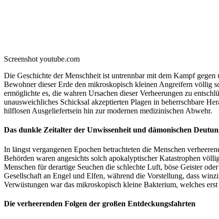
Screenshot youtube.com
Die Geschichte der Menschheit ist untrennbar mit dem Kampf gegen 
Bewohner dieser Erde den mikroskopisch kleinen Angreifern völlig 
ermöglichte es, die wahren Ursachen dieser Verheerungen zu entschlü
unausweichliches Schicksal akzeptierten Plagen in beherrschbare He
hilflosen Ausgeliefertsein hin zur modernen medizinischen Abwehr.
Das dunkle Zeitalter der Unwissenheit und dämonischen Deutun
In längst vergangenen Epochen betrachteten die Menschen verheerende
Behörden waren angesichts solch apokalyptischer Katastrophen völlig
Menschen für derartige Seuchen die schlechte Luft, böse Geister oder
Gesellschaft an Engel und Elfen, während die Vorstellung, dass winzi
Verwüstungen war das mikroskopisch kleine Bakterium, welches erst
Die verheerenden Folgen der großen Entdeckungsfahrten